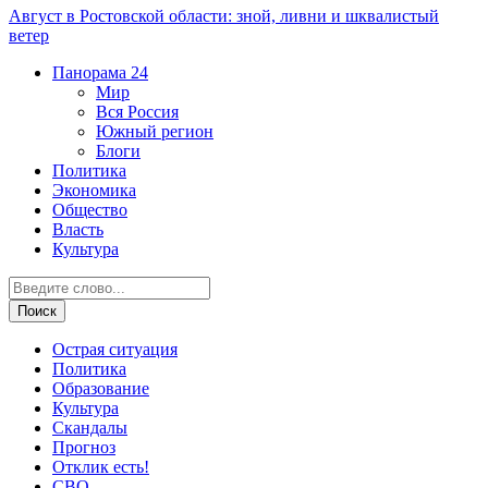
Август в Ростовской области: зной, ливни и шквалистый
ветер
Панорама
24
Мир
Вся Россия
Южный регион
Блоги
Политика
Экономика
Общество
Власть
Культура
Острая ситуация
Политика
Образование
Культура
Скандалы
Прогноз
Отклик есть!
СВО