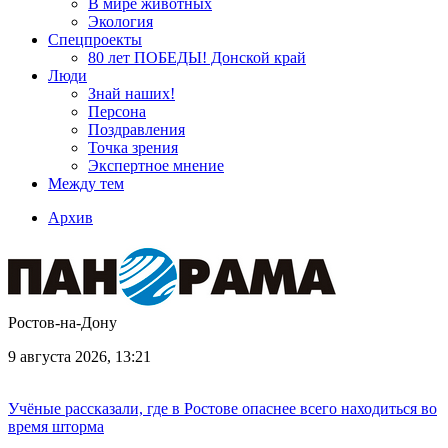
В мире животных
Экология
Спецпроекты
80 лет ПОБЕДЫ! Донской край
Люди
Знай наших!
Персона
Поздравления
Точка зрения
Экспертное мнение
Между тем
Архив
Ростов-на-Дону
9 августа 2026, 13:21
Учёные рассказали, где в Ростове опаснее всего находиться во
время шторма