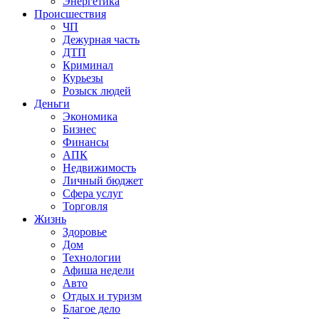
Энергетика
Происшествия
ЧП
Дежурная часть
ДТП
Криминал
Курьезы
Розыск людей
Деньги
Экономика
Бизнес
Финансы
АПК
Недвижимость
Личный бюджет
Сфера услуг
Торговля
Жизнь
Здоровье
Дом
Технологии
Афиша недели
Авто
Отдых и туризм
Благое дело