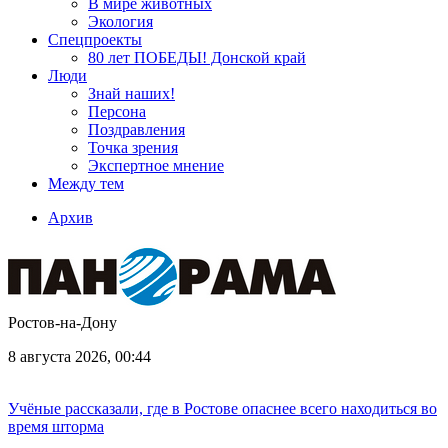
В мире животных
Экология
Спецпроекты
80 лет ПОБЕДЫ! Донской край
Люди
Знай наших!
Персона
Поздравления
Точка зрения
Экспертное мнение
Между тем
Архив
Ростов-на-Дону
8 августа 2026, 00:44
Учёные рассказали, где в Ростове опаснее всего находиться во
время шторма