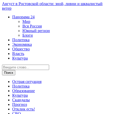
Август в Ростовской области: зной, ливни и шквалистый
ветер
Панорама
24
Мир
Вся Россия
Южный регион
Блоги
Политика
Экономика
Общество
Власть
Культура
Острая ситуация
Политика
Образование
Культура
Скандалы
Прогноз
Отклик есть!
СВО