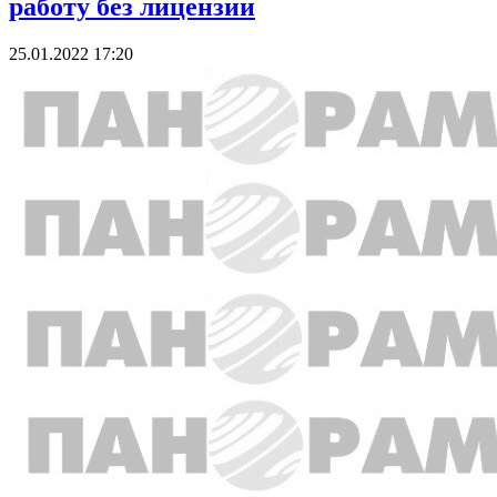
работу без лицензии
25.01.2022 17:20