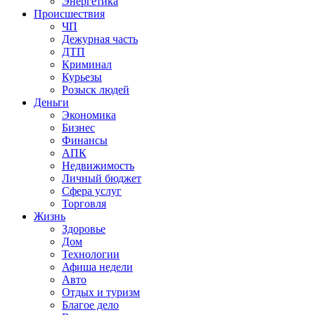
Энергетика
Происшествия
ЧП
Дежурная часть
ДТП
Криминал
Курьезы
Розыск людей
Деньги
Экономика
Бизнес
Финансы
АПК
Недвижимость
Личный бюджет
Сфера услуг
Торговля
Жизнь
Здоровье
Дом
Технологии
Афиша недели
Авто
Отдых и туризм
Благое дело