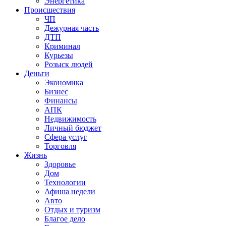
Энергетика
Происшествия
ЧП
Дежурная часть
ДТП
Криминал
Курьезы
Розыск людей
Деньги
Экономика
Бизнес
Финансы
АПК
Недвижимость
Личный бюджет
Сфера услуг
Торговля
Жизнь
Здоровье
Дом
Технологии
Афиша недели
Авто
Отдых и туризм
Благое дело