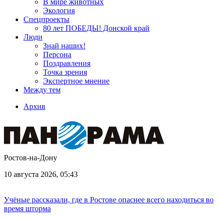
В мире животных
Экология
Спецпроекты
80 лет ПОБЕДЫ! Донской край
Люди
Знай наших!
Персона
Поздравления
Точка зрения
Экспертное мнение
Между тем
Архив
Ростов-на-Дону
10 августа 2026, 05:43
Учёные рассказали, где в Ростове опаснее всего находиться во
время шторма