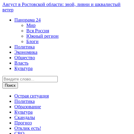
Август в Ростовской области: зной, ливни и шквалистый
ветер
Панорама
24
Мир
Вся Россия
Южный регион
Блоги
Политика
Экономика
Общество
Власть
Культура
Острая ситуация
Политика
Образование
Культура
Скандалы
Прогноз
Отклик есть!
СВО