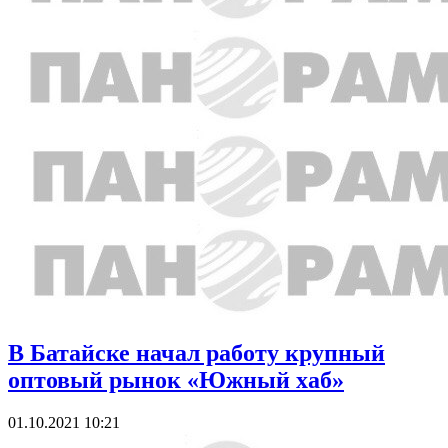
В Батайске начал работу крупный
оптовый рынок «Южный хаб»
01.10.2021 10:21