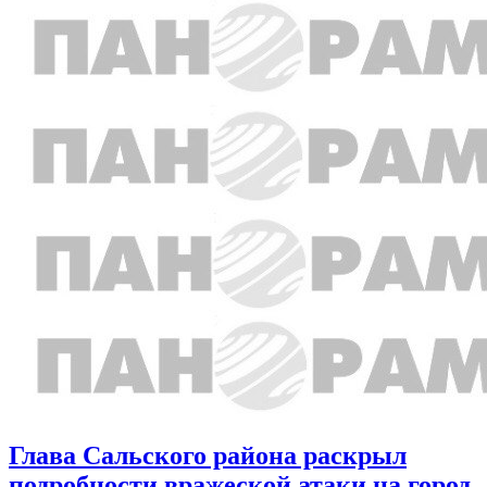
Глава Сальского района раскрыл
подробности вражеской атаки на город