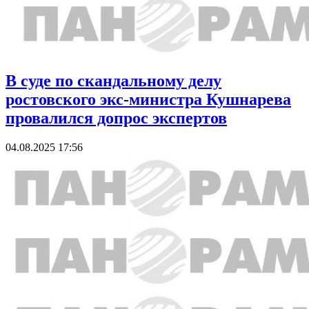
В суде по скандальному делу
ростовского экс-министра Кушнарева
провалился допрос экспертов
04.08.2025 17:56