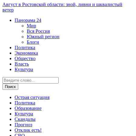
Август в Ростовской области: зной, ливни и шквалистый
ветер
Панорама
24
Мир
Вся Россия
Южный регион
Блоги
Политика
Экономика
Общество
Власть
Культура
Острая ситуация
Политика
Образование
Культура
Скандалы
Прогноз
Отклик есть!
СВО