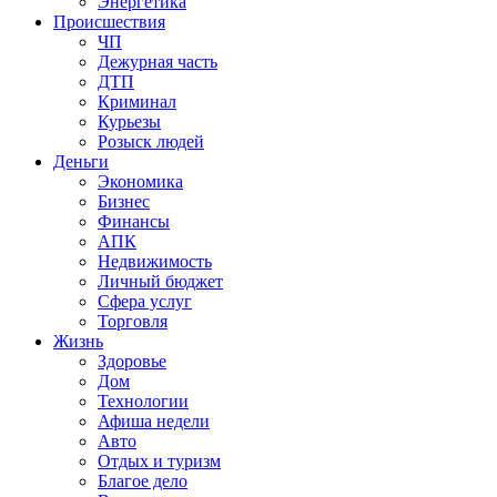
Энергетика
Происшествия
ЧП
Дежурная часть
ДТП
Криминал
Курьезы
Розыск людей
Деньги
Экономика
Бизнес
Финансы
АПК
Недвижимость
Личный бюджет
Сфера услуг
Торговля
Жизнь
Здоровье
Дом
Технологии
Афиша недели
Авто
Отдых и туризм
Благое дело