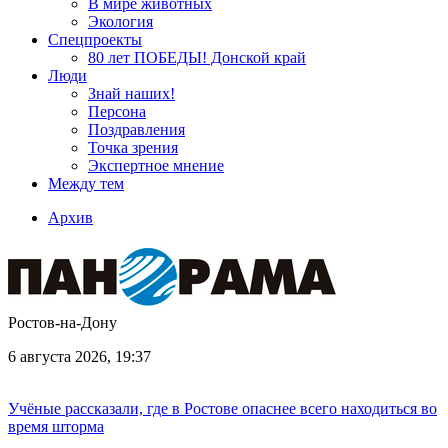
В мире животных
Экология
Спецпроекты
80 лет ПОБЕДЫ! Донской край
Люди
Знай наших!
Персона
Поздравления
Точка зрения
Экспертное мнение
Между тем
Архив
Ростов-на-Дону
6 августа 2026, 19:37
Учёные рассказали, где в Ростове опаснее всего находиться во
время шторма