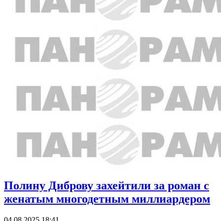
Полину Диброву захейтили за роман с
женатым многодетным миллиардером
04.08.2025 18:41