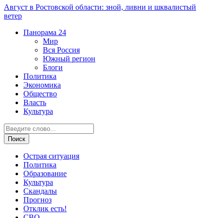
Август в Ростовской области: зной, ливни и шквалистый
ветер
Панорама
24
Мир
Вся Россия
Южный регион
Блоги
Политика
Экономика
Общество
Власть
Культура
Острая ситуация
Политика
Образование
Культура
Скандалы
Прогноз
Отклик есть!
СВО