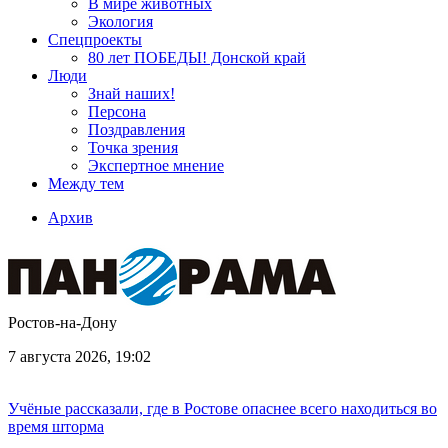
В мире животных
Экология
Спецпроекты
80 лет ПОБЕДЫ! Донской край
Люди
Знай наших!
Персона
Поздравления
Точка зрения
Экспертное мнение
Между тем
Архив
Ростов-на-Дону
7 августа 2026, 19:02
Учёные рассказали, где в Ростове опаснее всего находиться во
время шторма