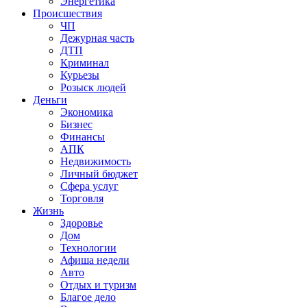
Энергетика
Происшествия
ЧП
Дежурная часть
ДТП
Криминал
Курьезы
Розыск людей
Деньги
Экономика
Бизнес
Финансы
АПК
Недвижимость
Личный бюджет
Сфера услуг
Торговля
Жизнь
Здоровье
Дом
Технологии
Афиша недели
Авто
Отдых и туризм
Благое дело