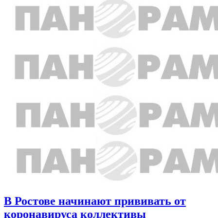
В Ростове начинают прививать от
коронавируса коллективы