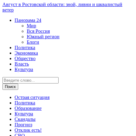
Август в Ростовской области: зной, ливни и шквалистый
ветер
Панорама
24
Мир
Вся Россия
Южный регион
Блоги
Политика
Экономика
Общество
Власть
Культура
Острая ситуация
Политика
Образование
Культура
Скандалы
Прогноз
Отклик есть!
СВО