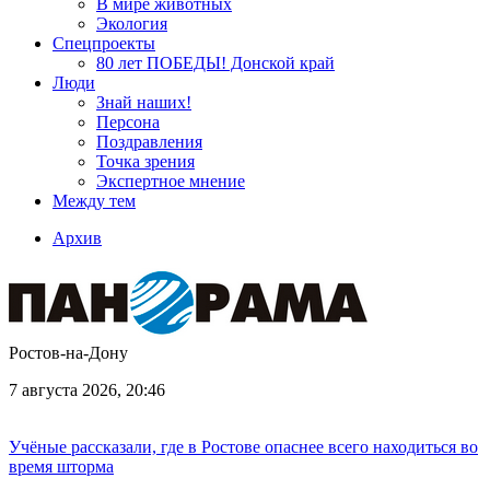
В мире животных
Экология
Спецпроекты
80 лет ПОБЕДЫ! Донской край
Люди
Знай наших!
Персона
Поздравления
Точка зрения
Экспертное мнение
Между тем
Архив
Ростов-на-Дону
7 августа 2026, 20:46
Учёные рассказали, где в Ростове опаснее всего находиться во
время шторма