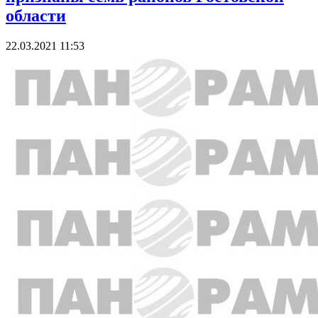
области
22.03.2021 11:53