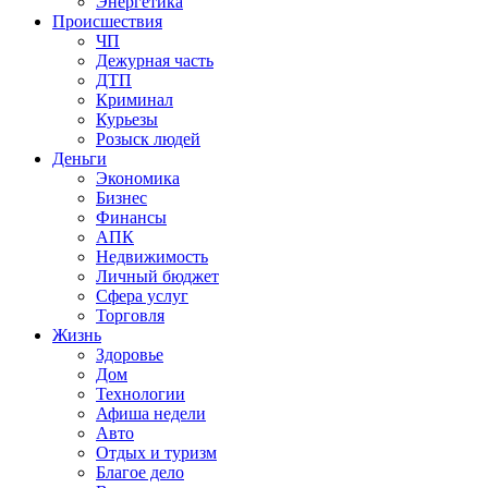
Энергетика
Происшествия
ЧП
Дежурная часть
ДТП
Криминал
Курьезы
Розыск людей
Деньги
Экономика
Бизнес
Финансы
АПК
Недвижимость
Личный бюджет
Сфера услуг
Торговля
Жизнь
Здоровье
Дом
Технологии
Афиша недели
Авто
Отдых и туризм
Благое дело