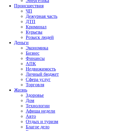
Энергетика
Происшествия
ЧП
Дежурная часть
ДТП
Криминал
Курьезы
Розыск людей
Деньги
Экономика
Бизнес
Финансы
АПК
Недвижимость
Личный бюджет
Сфера услуг
Торговля
Жизнь
Здоровье
Дом
Технологии
Афиша недели
Авто
Отдых и туризм
Благое дело