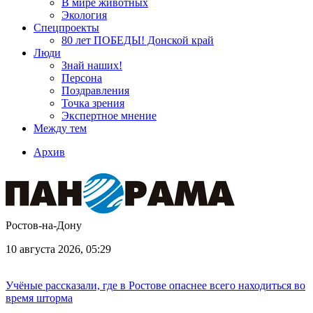
В мире животных
Экология
Спецпроекты
80 лет ПОБЕДЫ! Донской край
Люди
Знай наших!
Персона
Поздравления
Точка зрения
Экспертное мнение
Между тем
Архив
Ростов-на-Дону
10 августа 2026, 05:29
Учёные рассказали, где в Ростове опаснее всего находиться во
время шторма