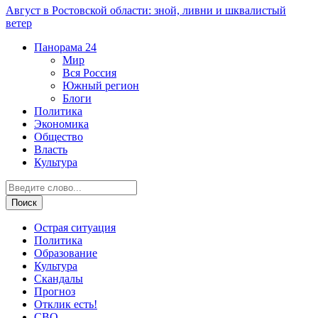
Август в Ростовской области: зной, ливни и шквалистый
ветер
Панорама
24
Мир
Вся Россия
Южный регион
Блоги
Политика
Экономика
Общество
Власть
Культура
Острая ситуация
Политика
Образование
Культура
Скандалы
Прогноз
Отклик есть!
СВО