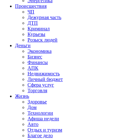
Энергетика
Происшествия
ЧП
Дежурная часть
ДТП
Криминал
Курьезы
Розыск людей
Деньги
Экономика
Бизнес
Финансы
АПК
Недвижимость
Личный бюджет
Сфера услуг
Торговля
Жизнь
Здоровье
Дом
Технологии
Афиша недели
Авто
Отдых и туризм
Благое дело