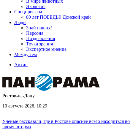
В мире животных
Экология
Спецпроекты
80 лет ПОБЕДЫ! Донской край
Люди
Знай наших!
Персона
Поздравления
Точка зрения
Экспертное мнение
Между тем
Архив
Ростов-на-Дону
10 августа 2026, 10:29
Учёные рассказали, где в Ростове опаснее всего находиться во
время шторма