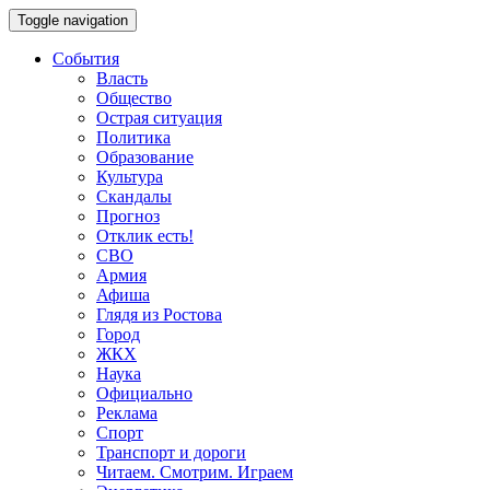
Toggle navigation
События
Власть
Общество
Острая ситуация
Политика
Образование
Культура
Скандалы
Прогноз
Отклик есть!
СВО
Армия
Афиша
Глядя из Ростова
Город
ЖКХ
Наука
Официально
Реклама
Спорт
Транспорт и дороги
Читаем. Смотрим. Играем