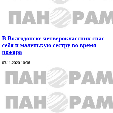
В Волгодонске четвероклассник спас
себя и маленькую сестру во время
пожара
03.11.2020 10:36