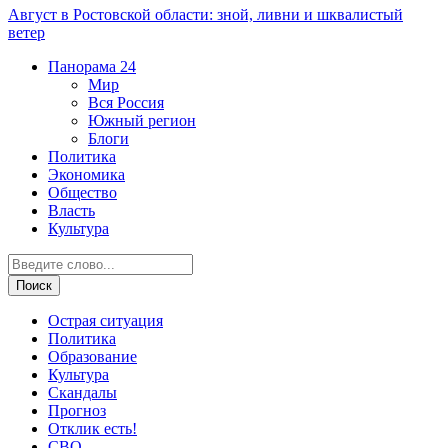
Август в Ростовской области: зной, ливни и шквалистый
ветер
Панорама
24
Мир
Вся Россия
Южный регион
Блоги
Политика
Экономика
Общество
Власть
Культура
Острая ситуация
Политика
Образование
Культура
Скандалы
Прогноз
Отклик есть!
СВО