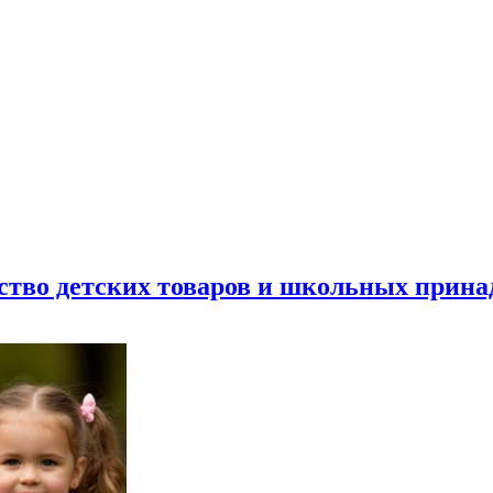
ество детских товаров и школьных прин