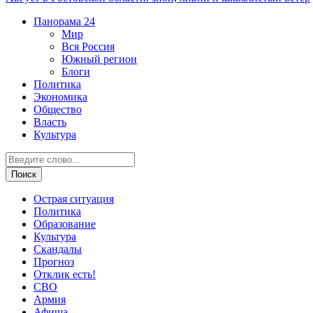
Панорама
24
Мир
Вся Россия
Южный регион
Блоги
Политика
Экономика
Общество
Власть
Культура
Острая ситуация
Политика
Образование
Культура
Скандалы
Прогноз
Отклик есть!
СВО
Армия
Афиша