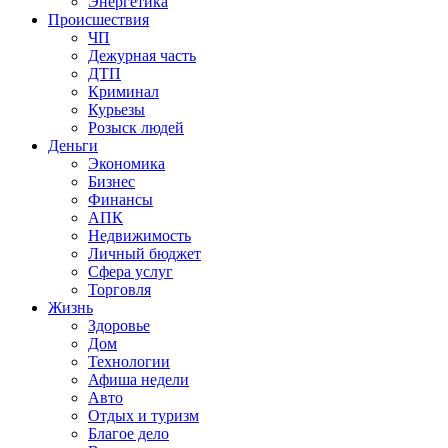
Энергетика
Происшествия
ЧП
Дежурная часть
ДТП
Криминал
Курьезы
Розыск людей
Деньги
Экономика
Бизнес
Финансы
АПК
Недвижимость
Личный бюджет
Сфера услуг
Торговля
Жизнь
Здоровье
Дом
Технологии
Афиша недели
Авто
Отдых и туризм
Благое дело