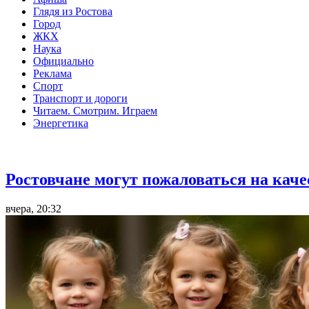
Глядя из Ростова
Город
ЖКХ
Наука
Официально
Реклама
Спорт
Транспорт и дороги
Читаем. Смотрим. Играем
Энергетика
Общество
Ростовчане могут пожаловаться на кач
вчера, 20:32