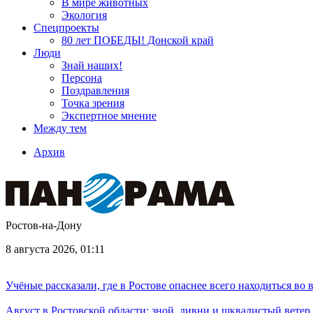
В мире животных
Экология
Спецпроекты
80 лет ПОБЕДЫ! Донской край
Люди
Знай наших!
Персона
Поздравления
Точка зрения
Экспертное мнение
Между тем
Архив
Ростов-на-Дону
8 августа 2026, 01:11
Учёные рассказали, где в Ростове опаснее всего находиться во
Август в Ростовской области: зной, ливни и шквалистый ветер