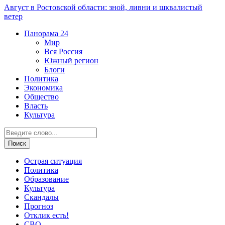
Август в Ростовской области: зной, ливни и шквалистый
ветер
Панорама
24
Мир
Вся Россия
Южный регион
Блоги
Политика
Экономика
Общество
Власть
Культура
Острая ситуация
Политика
Образование
Культура
Скандалы
Прогноз
Отклик есть!
СВО