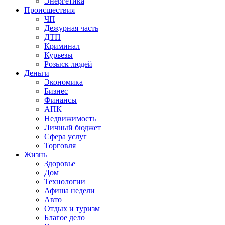
Энергетика
Происшествия
ЧП
Дежурная часть
ДТП
Криминал
Курьезы
Розыск людей
Деньги
Экономика
Бизнес
Финансы
АПК
Недвижимость
Личный бюджет
Сфера услуг
Торговля
Жизнь
Здоровье
Дом
Технологии
Афиша недели
Авто
Отдых и туризм
Благое дело