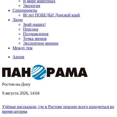
В мире животных
Экология
Спецпроекты
80 лет ПОБЕДЫ! Донской край
Люди
Знай наших!
Персона
Поздравления
Точка зрения
Экспертное мнение
Между тем
Архив
Ростов-на-Дону
9 августа 2026, 14:04
Учёные рассказали, где в Ростове опаснее всего находиться во
время шторма