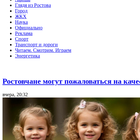
Глядя из Ростова
Город
ЖКХ
Наука
Официально
Реклама
Спорт
Транспорт и дороги
Читаем. Смотрим. Играем
Энергетика
Общество
Ростовчане могут пожаловаться на кач
вчера, 20:32