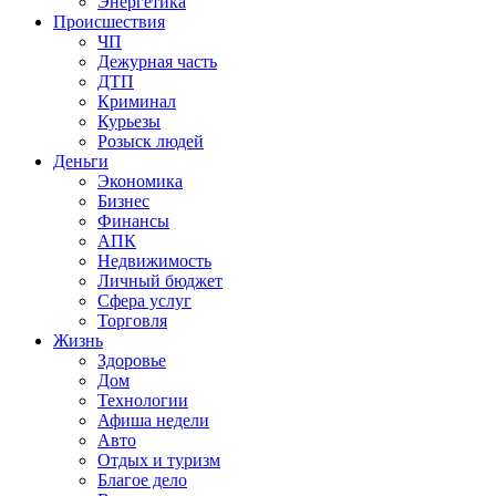
Энергетика
Происшествия
ЧП
Дежурная часть
ДТП
Криминал
Курьезы
Розыск людей
Деньги
Экономика
Бизнес
Финансы
АПК
Недвижимость
Личный бюджет
Сфера услуг
Торговля
Жизнь
Здоровье
Дом
Технологии
Афиша недели
Авто
Отдых и туризм
Благое дело