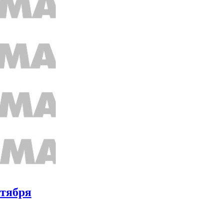
нтября