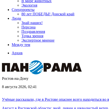
В мире животных
Экология
Спецпроекты
80 лет ПОБЕДЫ! Донской край
Люди
Знай наших!
Персона
Поздравления
Точка зрения
Экспертное мнение
Между тем
Архив
Ростов-на-Дону
8 августа 2026, 02:41
Учёные рассказали, где в Ростове опаснее всего находиться во
Август в Ростовской области: зной, ливни и шквалистый ветер