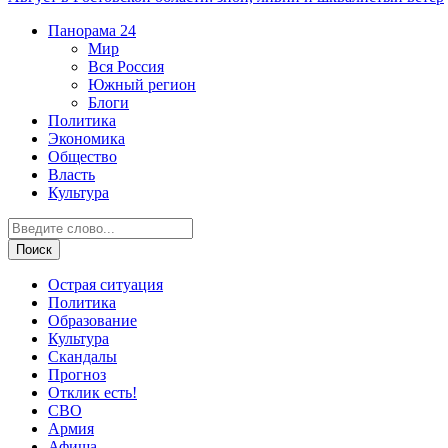
Панорама
24
Мир
Вся Россия
Южный регион
Блоги
Политика
Экономика
Общество
Власть
Культура
Острая ситуация
Политика
Образование
Культура
Скандалы
Прогноз
Отклик есть!
СВО
Армия
Афиша