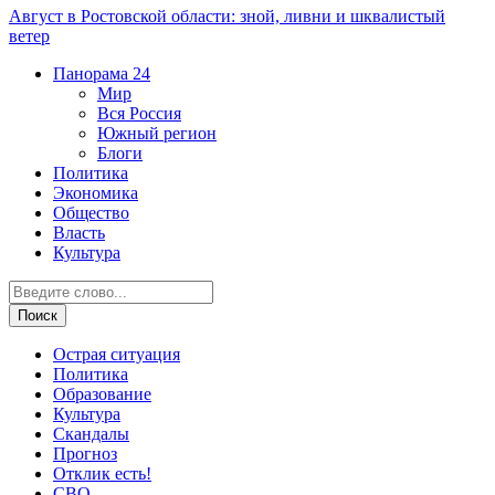
Август в Ростовской области: зной, ливни и шквалистый
ветер
Панорама
24
Мир
Вся Россия
Южный регион
Блоги
Политика
Экономика
Общество
Власть
Культура
Острая ситуация
Политика
Образование
Культура
Скандалы
Прогноз
Отклик есть!
СВО