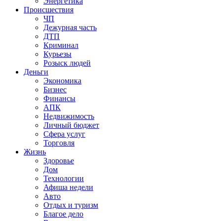
Энергетика
Происшествия
ЧП
Дежурная часть
ДТП
Криминал
Курьезы
Розыск людей
Деньги
Экономика
Бизнес
Финансы
АПК
Недвижимость
Личный бюджет
Сфера услуг
Торговля
Жизнь
Здоровье
Дом
Технологии
Афиша недели
Авто
Отдых и туризм
Благое дело