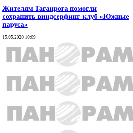
Жителям Таганрога помогли
сохранить виндсерфинг-клуб «Южные
паруса»
15.05.2020 10:09