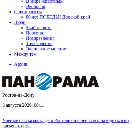
В мире животных
Экология
Спецпроекты
80 лет ПОБЕДЫ! Донской край
Люди
Знай наших!
Персона
Поздравления
Точка зрения
Экспертное мнение
Между тем
Архив
Ростов-на-Дону
8 августа 2026, 00:11
Учёные рассказали, где в Ростове опаснее всего находиться во
время шторма