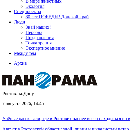
В мире животных
Экология
Спецпроекты
80 лет ПОБЕДЫ! Донской край
Люди
Знай наших!
Персона
Поздравления
Точка зрения
Экспертное мнение
Между тем
Архив
Ростов-на-Дону
7 августа 2026, 14:45
Учёные рассказали, где в Ростове опаснее всего находиться во
Август в Ростовской области: зной, ливни и шквалистый ветер