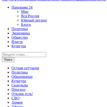
Панорама
24
Мир
Вся Россия
Южный регион
Блоги
Политика
Экономика
Общество
Власть
Культура
Острая ситуация
Политика
Образование
Культура
Скандалы
Прогноз
Отклик есть!
СВО
Армия
Афиша