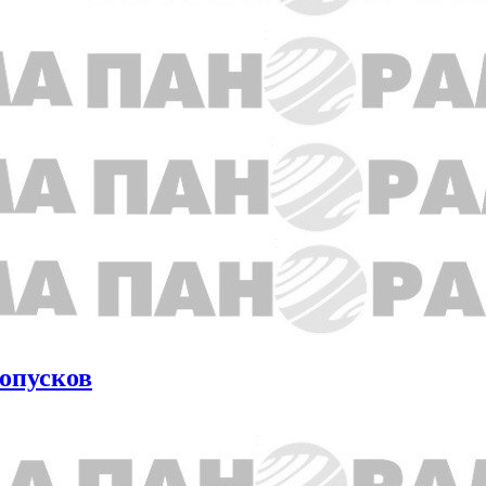
ропусков