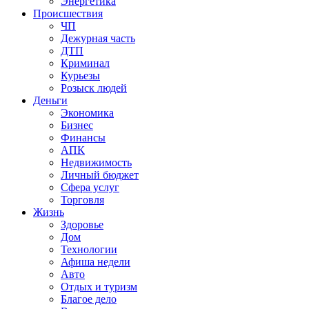
Энергетика
Происшествия
ЧП
Дежурная часть
ДТП
Криминал
Курьезы
Розыск людей
Деньги
Экономика
Бизнес
Финансы
АПК
Недвижимость
Личный бюджет
Сфера услуг
Торговля
Жизнь
Здоровье
Дом
Технологии
Афиша недели
Авто
Отдых и туризм
Благое дело