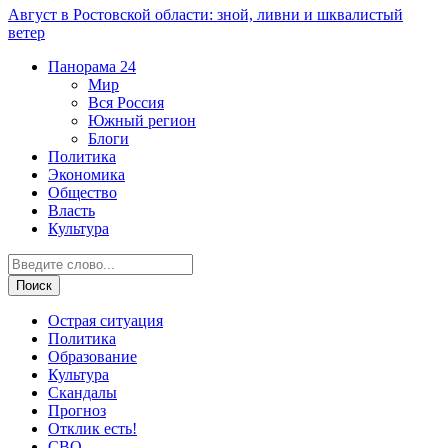
Август в Ростовской области: зной, ливни и шквалистый
ветер
Панорама
24
Мир
Вся Россия
Южный регион
Блоги
Политика
Экономика
Общество
Власть
Культура
Острая ситуация
Политика
Образование
Культура
Скандалы
Прогноз
Отклик есть!
СВО