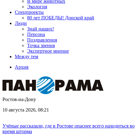
В мире животных
Экология
Спецпроекты
80 лет ПОБЕДЫ! Донской край
Люди
Знай наших!
Персона
Поздравления
Точка зрения
Экспертное мнение
Между тем
Архив
Ростов-на-Дону
10 августа 2026, 08:21
Учёные рассказали, где в Ростове опаснее всего находиться во
время шторма