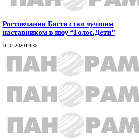
Ростовчанин Баста стал лучшим
наставником в шоу “Голос.Дети”
16.02.2020 09:36