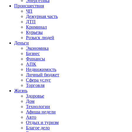
Энергетика
Происшествия
ЧП
Дежурная часть
ДТП
Криминал
Курьезы
Розыск людей
Деньги
Экономика
Бизнес
Финансы
АПК
Недвижимость
Личный бюджет
Сфера услуг
Торговля
Жизнь
Здоровье
Дом
Технологии
Афиша недели
Авто
Отдых и туризм
Благое дело