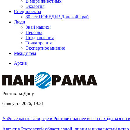
В мире животных
Экология
Спецпроекты
80 лет ПОБЕДЫ! Донской край
Люди
Знай наших!
Персона
Поздравления
Точка зрения
Экспертное мнение
Между тем
Архив
Ростов-на-Дону
6 августа 2026, 19:21
Учёные рассказали, где в Ростове опаснее всего находиться во
Август в Ростовской области: зной, ливни и шквалистый ветер