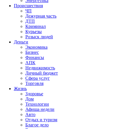
Энергетика
Происшествия
ЧП
Дежурная часть
ДТП
Криминал
Курьезы
Розыск людей
Деньги
Экономика
Бизнес
Финансы
АПК
Недвижимость
Личный бюджет
Сфера услуг
Торговля
Жизнь
Здоровье
Дом
Технологии
Афиша недели
Авто
Отдых и туризм
Благое дело