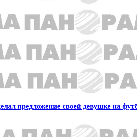
делал предложение своей девушке на фу