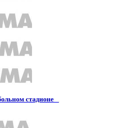
тбольном стадионе⠀