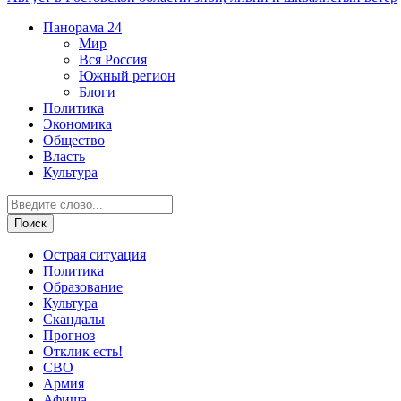
Панорама
24
Мир
Вся Россия
Южный регион
Блоги
Политика
Экономика
Общество
Власть
Культура
Острая ситуация
Политика
Образование
Культура
Скандалы
Прогноз
Отклик есть!
СВО
Армия
Афиша