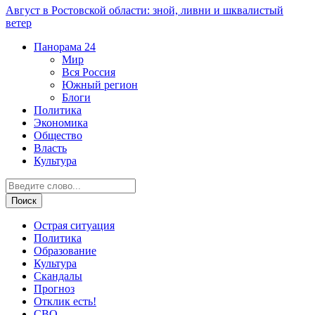
Август в Ростовской области: зной, ливни и шквалистый
ветер
Панорама
24
Мир
Вся Россия
Южный регион
Блоги
Политика
Экономика
Общество
Власть
Культура
Острая ситуация
Политика
Образование
Культура
Скандалы
Прогноз
Отклик есть!
СВО