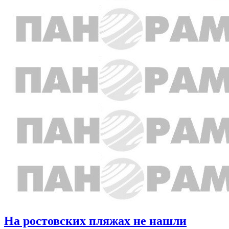
На ростовских пляжах не нашли