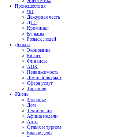
Энергетика
Происшествия
ЧП
Дежурная часть
ДТП
Криминал
Курьезы
Розыск людей
Деньги
Экономика
Бизнес
Финансы
АПК
Недвижимость
Личный бюджет
Сфера услуг
Торговля
Жизнь
Здоровье
Дом
Технологии
Афиша недели
Авто
Отдых и туризм
Благое дело