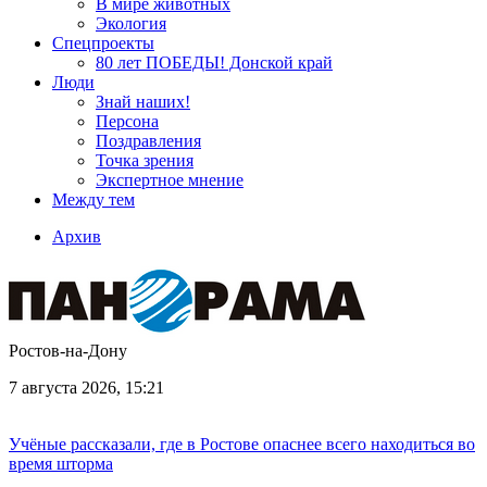
В мире животных
Экология
Спецпроекты
80 лет ПОБЕДЫ! Донской край
Люди
Знай наших!
Персона
Поздравления
Точка зрения
Экспертное мнение
Между тем
Архив
Ростов-на-Дону
7 августа 2026, 15:21
Учёные рассказали, где в Ростове опаснее всего находиться во
время шторма