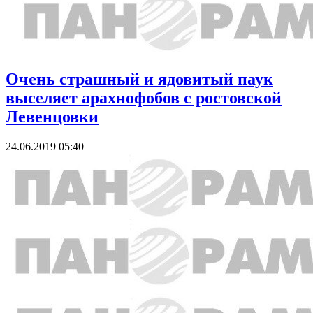
Очень страшный и ядовитый паук
выселяет арахнофобов с ростовской
Левенцовки
24.06.2019 05:40