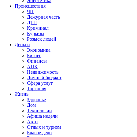
Энергетика
Происшествия
ЧП
Дежурная часть
ДТП
Криминал
Курьезы
Розыск людей
Деньги
Экономика
Бизнес
Финансы
АПК
Недвижимость
Личный бюджет
Сфера услуг
Торговля
Жизнь
Здоровье
Дом
Технологии
Афиша недели
Авто
Отдых и туризм
Благое дело