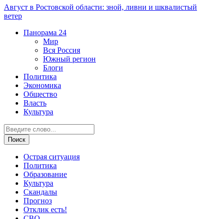
Август в Ростовской области: зной, ливни и шквалистый
ветер
Панорама
24
Мир
Вся Россия
Южный регион
Блоги
Политика
Экономика
Общество
Власть
Культура
Острая ситуация
Политика
Образование
Культура
Скандалы
Прогноз
Отклик есть!
СВО