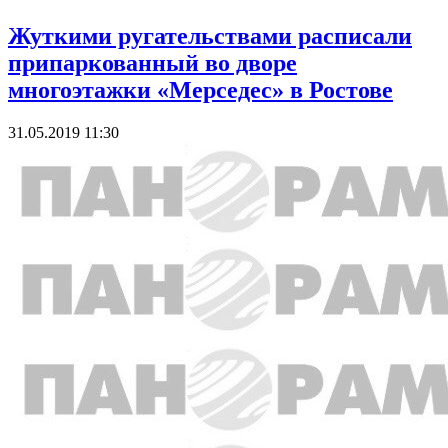
Жуткими ругательствами расписали
припаркованный во дворе
многоэтажки «Мерседес» в Ростове
31.05.2019 11:30