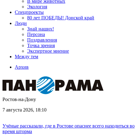
В мире животных
Экология
Спецпроекты
80 лет ПОБЕДЫ! Донской край
Люди
Знай наших!
Персона
Поздравления
Точка зрения
Экспертное мнение
Между тем
Архив
Ростов-на-Дону
7 августа 2026, 18:10
Учёные рассказали, где в Ростове опаснее всего находиться во
время шторма