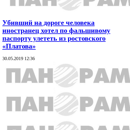
Убивший на дороге человека
иностранец хотел по фальшивому
паспорту улететь из ростовского
«Платова»
30.05.2019 12:36