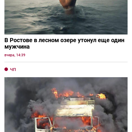
В Ростове в лесном озере утонул еще один
мужчина
вчера, 14:39
ЧП