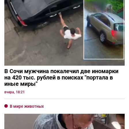
В Сочи мужчина покалечил две иномарки
на 420 тыс. рублей в поисках "портала в
иные миры"
вчера, 18:21
В мире животных