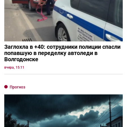
Заглохла в +40: сотрудники полиции спасли
попавшую в переделку автоледи в
Волгодонске
вчера, 15:11
Прогноз