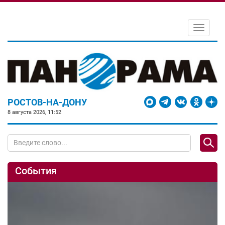
Toggle
navigati
РОСТОВ-НА-ДОНУ
8 августа 2026, 11:52
События