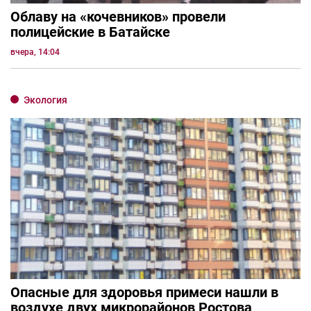
Облаву на «кочевников» провели
полицейские в Батайске
вчера, 14:04
Экология
Опасные для здоровья примеси нашли в
воздухе двух микрорайонов Ростова