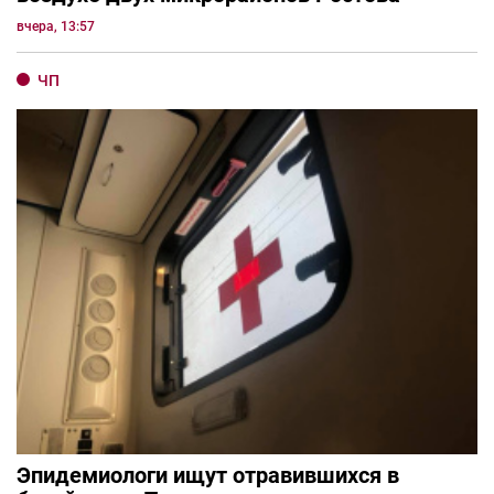
вчера, 13:57
ЧП
Эпидемиологи ищут отравившихся в