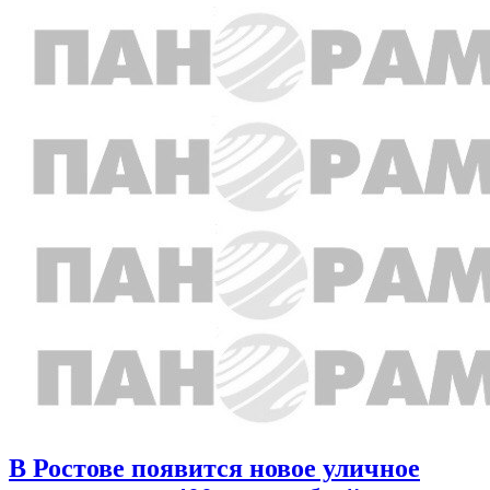
В Ростове появится новое уличное