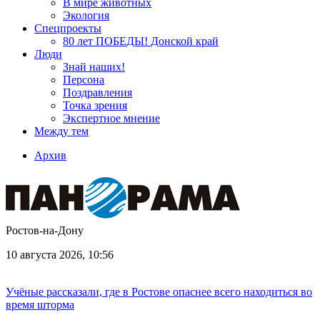
В мире животных
Экология
Спецпроекты
80 лет ПОБЕДЫ! Донской край
Люди
Знай наших!
Персона
Поздравления
Точка зрения
Экспертное мнение
Между тем
Архив
Ростов-на-Дону
10 августа 2026, 10:56
Учёные рассказали, где в Ростове опаснее всего находиться во
время шторма