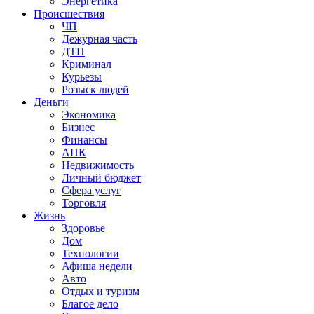
Энергетика
Происшествия
ЧП
Дежурная часть
ДТП
Криминал
Курьезы
Розыск людей
Деньги
Экономика
Бизнес
Финансы
АПК
Недвижимость
Личный бюджет
Сфера услуг
Торговля
Жизнь
Здоровье
Дом
Технологии
Афиша недели
Авто
Отдых и туризм
Благое дело