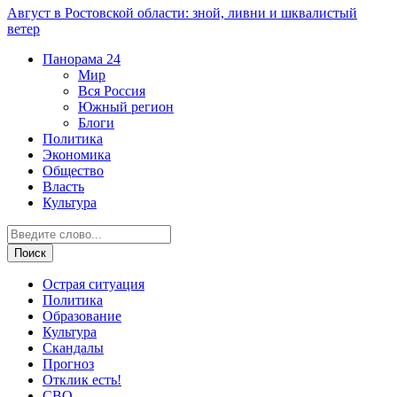
Август в Ростовской области: зной, ливни и шквалистый
ветер
Панорама
24
Мир
Вся Россия
Южный регион
Блоги
Политика
Экономика
Общество
Власть
Культура
Острая ситуация
Политика
Образование
Культура
Скандалы
Прогноз
Отклик есть!
СВО