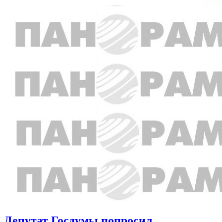
Депутат Госдумы попросил