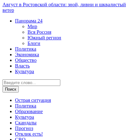
Август в Ростовской области: зной, ливни и шквалистый
ветер
Панорама
24
Мир
Вся Россия
Южный регион
Блоги
Политика
Экономика
Общество
Власть
Культура
Острая ситуация
Политика
Образование
Культура
Скандалы
Прогноз
Отклик есть!
СВО