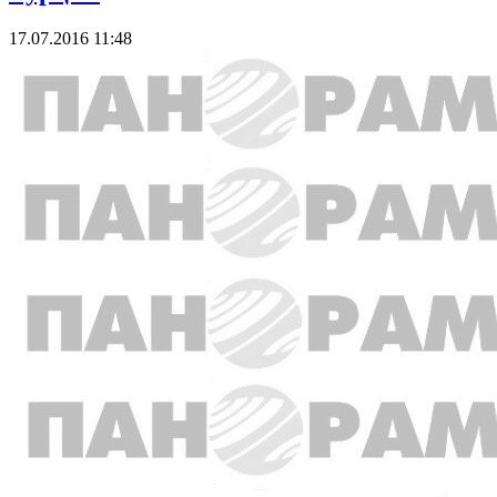
17.07.2016 11:48