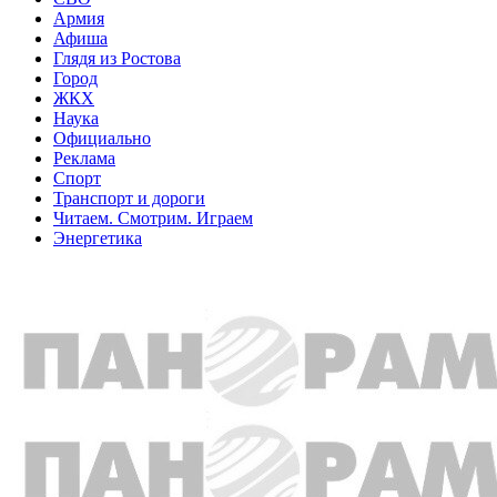
Армия
Афиша
Глядя из Ростова
Город
ЖКХ
Наука
Официально
Реклама
Спорт
Транспорт и дороги
Читаем. Смотрим. Играем
Энергетика
Общество