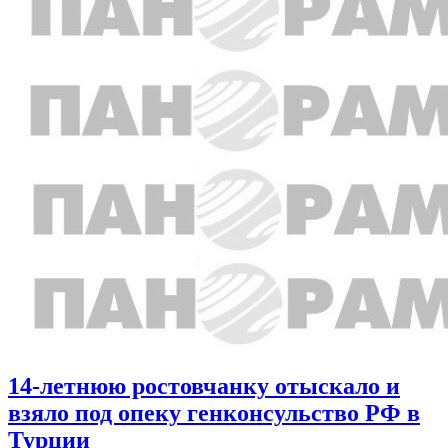
14-летнюю ростовчанку отыскало и
взяло под опеку генконсульство РФ в
Турции