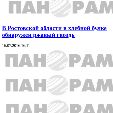
В Ростовской области в хлебной булке
обнаружен ржавый гвоздь
16.07.2016 16:11