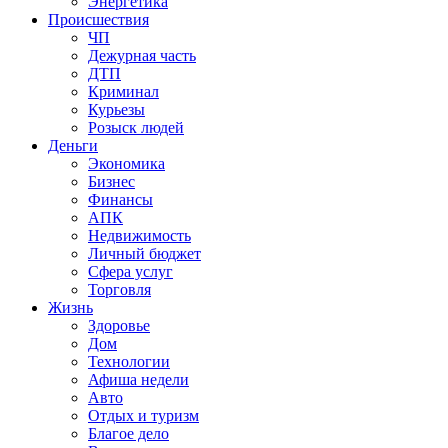
Энергетика
Происшествия
ЧП
Дежурная часть
ДТП
Криминал
Курьезы
Розыск людей
Деньги
Экономика
Бизнес
Финансы
АПК
Недвижимость
Личный бюджет
Сфера услуг
Торговля
Жизнь
Здоровье
Дом
Технологии
Афиша недели
Авто
Отдых и туризм
Благое дело