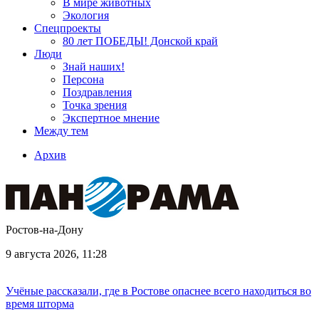
В мире животных
Экология
Спецпроекты
80 лет ПОБЕДЫ! Донской край
Люди
Знай наших!
Персона
Поздравления
Точка зрения
Экспертное мнение
Между тем
Архив
Ростов-на-Дону
9 августа 2026, 11:28
Учёные рассказали, где в Ростове опаснее всего находиться во
время шторма