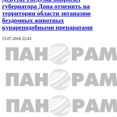
губернатора Дона отменить на
территории области эвтаназию
бездомных животных
курареподобными препаратами
15.07.2016 22:43