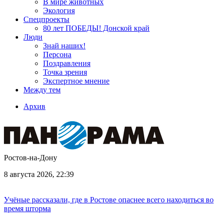
В мире животных
Экология
Спецпроекты
80 лет ПОБЕДЫ! Донской край
Люди
Знай наших!
Персона
Поздравления
Точка зрения
Экспертное мнение
Между тем
Архив
Ростов-на-Дону
8 августа 2026, 22:39
Учёные рассказали, где в Ростове опаснее всего находиться во
время шторма