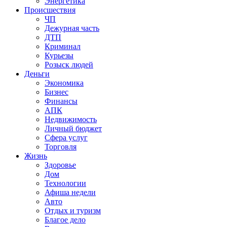
Энергетика
Происшествия
ЧП
Дежурная часть
ДТП
Криминал
Курьезы
Розыск людей
Деньги
Экономика
Бизнес
Финансы
АПК
Недвижимость
Личный бюджет
Сфера услуг
Торговля
Жизнь
Здоровье
Дом
Технологии
Афиша недели
Авто
Отдых и туризм
Благое дело