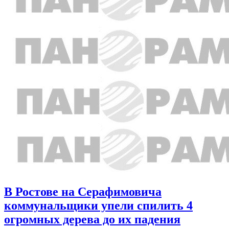
В Ростове на Серафимовича
коммунальщики упели спилить 4
огромных дерева до их падения