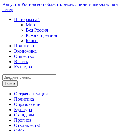
Август в Ростовской области: зной, ливни и шквалистый
ветер
Панорама
24
Мир
Вся Россия
Южный регион
Блоги
Политика
Экономика
Общество
Власть
Культура
Острая ситуация
Политика
Образование
Культура
Скандалы
Прогноз
Отклик есть!
СВО