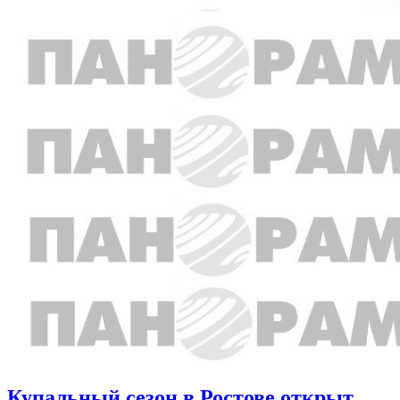
Купальный сезон в Ростове открыт