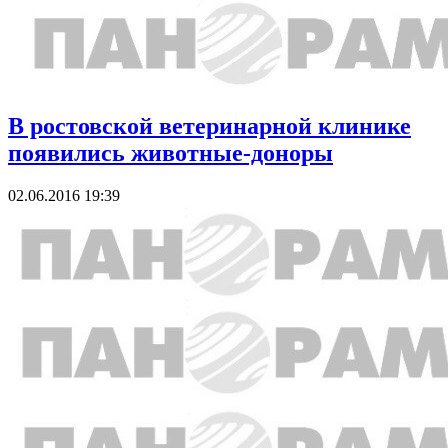
В ростовской ветеринарной клинике
появились животные-доноры
02.06.2016 19:39