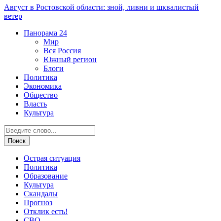
Август в Ростовской области: зной, ливни и шквалистый
ветер
Панорама
24
Мир
Вся Россия
Южный регион
Блоги
Политика
Экономика
Общество
Власть
Культура
Острая ситуация
Политика
Образование
Культура
Скандалы
Прогноз
Отклик есть!
СВО