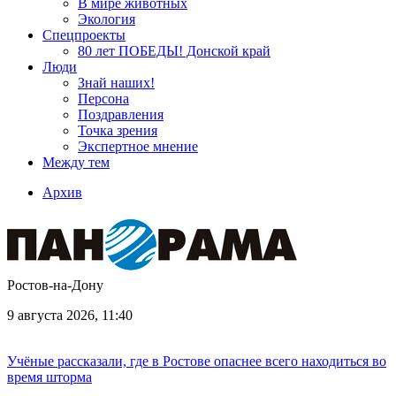
В мире животных
Экология
Спецпроекты
80 лет ПОБЕДЫ! Донской край
Люди
Знай наших!
Персона
Поздравления
Точка зрения
Экспертное мнение
Между тем
Архив
Ростов-на-Дону
9 августа 2026, 11:40
Учёные рассказали, где в Ростове опаснее всего находиться во
время шторма