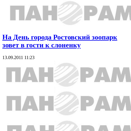
На День города Ростовский зоопарк
зовет в гости к слоненку
13.09.2011 11:23