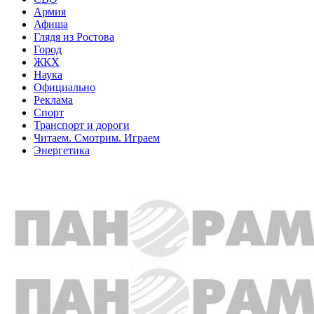
Армия
Афиша
Глядя из Ростова
Город
ЖКХ
Наука
Официально
Реклама
Спорт
Транспорт и дороги
Читаем. Смотрим. Играем
Энергетика
Общество