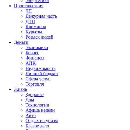
Энергетика
Происшествия
ЧП
Дежурная часть
ДТП
Криминал
Курьезы
Розыск людей
Деньги
Экономика
Бизнес
Финансы
АПК
Недвижимость
Личный бюджет
Сфера услуг
Торговля
Жизнь
Здоровье
Дом
Технологии
Афиша недели
Авто
Отдых и туризм
Благое дело