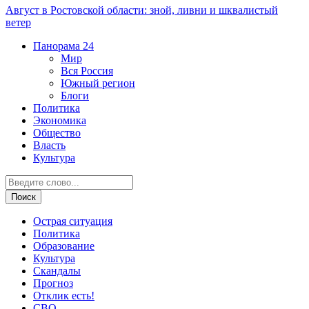
Август в Ростовской области: зной, ливни и шквалистый
ветер
Панорама
24
Мир
Вся Россия
Южный регион
Блоги
Политика
Экономика
Общество
Власть
Культура
Острая ситуация
Политика
Образование
Культура
Скандалы
Прогноз
Отклик есть!
СВО