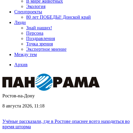
В мире животных
Экология
Спецпроекты
80 лет ПОБЕДЫ! Донской край
Люди
Знай наших!
Персона
Поздравления
Точка зрения
Экспертное мнение
Между тем
Архив
Ростов-на-Дону
8 августа 2026, 11:18
Учёные рассказали, где в Ростове опаснее всего находиться во
время шторма