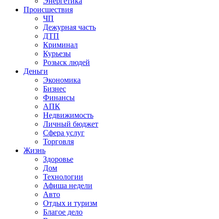
Энергетика
Происшествия
ЧП
Дежурная часть
ДТП
Криминал
Курьезы
Розыск людей
Деньги
Экономика
Бизнес
Финансы
АПК
Недвижимость
Личный бюджет
Сфера услуг
Торговля
Жизнь
Здоровье
Дом
Технологии
Афиша недели
Авто
Отдых и туризм
Благое дело