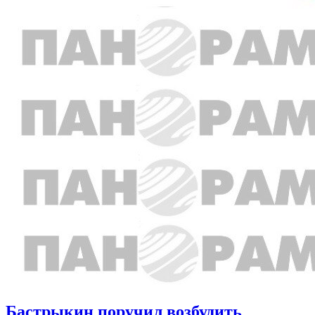
Бастрыкин поручил возбудить