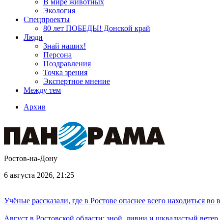
В мире животных
Экология
Спецпроекты
80 лет ПОБЕДЫ! Донской край
Люди
Знай наших!
Персона
Поздравления
Точка зрения
Экспертное мнение
Между тем
Архив
Ростов-на-Дону
6 августа 2026, 21:25
Учёные рассказали, где в Ростове опаснее всего находиться во
Август в Ростовской области: зной, ливни и шквалистый ветер