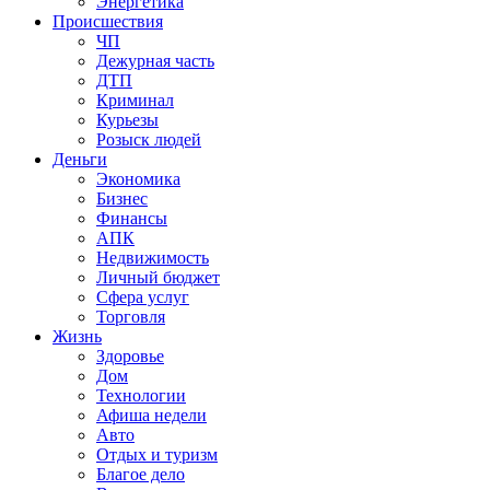
Энергетика
Происшествия
ЧП
Дежурная часть
ДТП
Криминал
Курьезы
Розыск людей
Деньги
Экономика
Бизнес
Финансы
АПК
Недвижимость
Личный бюджет
Сфера услуг
Торговля
Жизнь
Здоровье
Дом
Технологии
Афиша недели
Авто
Отдых и туризм
Благое дело