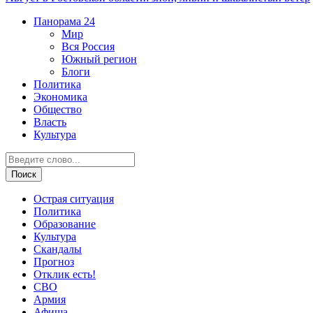
Панорама
24
Мир
Вся Россия
Южный регион
Блоги
Политика
Экономика
Общество
Власть
Культура
Острая ситуация
Политика
Образование
Культура
Скандалы
Прогноз
Отклик есть!
СВО
Армия
Афиша