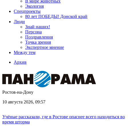
В мире животных
Экология
Спецпроекты
80 лет ПОБЕДЫ! Донской край
Люди
Знай наших!
Персона
Поздравления
Точка зрения
Экспертное мнение
Между тем
Архив
Ростов-на-Дону
10 августа 2026, 09:57
Учёные рассказали, где в Ростове опаснее всего находиться во
время шторма