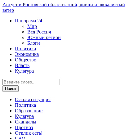
Август в Ростовской области: зной, ливни и шквалистый
ветер
Панорама
24
Мир
Вся Россия
Южный регион
Блоги
Политика
Экономика
Общество
Власть
Культура
Острая ситуация
Политика
Образование
Культура
Скандалы
Прогноз
Отклик есть!
СВО