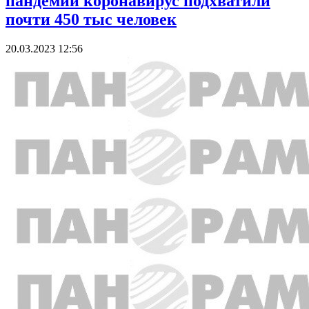
пандемии коронавирус подхватили
почти 450 тыс человек
20.03.2023 12:56