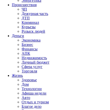
Энергетика
Происшествия
ЧП
Дежурная часть
ДТП
Криминал
Курьезы
Розыск людей
Деньги
Экономика
Бизнес
Финансы
АПК
Недвижимость
Личный бюджет
Сфера услуг
Торговля
Жизнь
Здоровье
Дом
Технологии
Афиша недели
Авто
Отдых и туризм
Благое дело