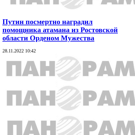
Путин посмертно наградил
помощника атамана из Ростовской
области Орденом Мужества
28.11.2022 10:42