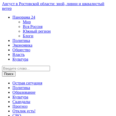
Август в Ростовской области: зной, ливни и шквалистый
ветер
Панорама
24
Мир
Вся Россия
Южный регион
Блоги
Политика
Экономика
Общество
Власть
Культура
Острая ситуация
Политика
Образование
Культура
Скандалы
Прогноз
Отклик есть!
СВО