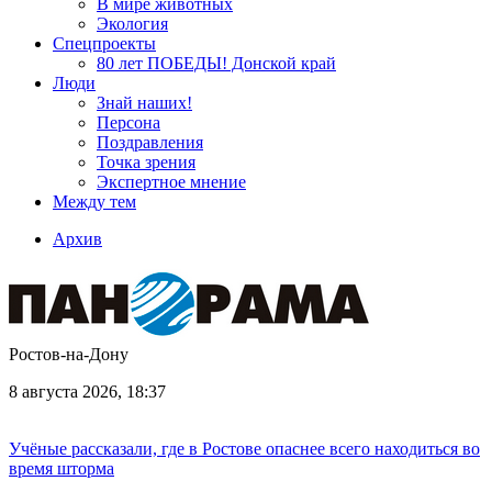
В мире животных
Экология
Спецпроекты
80 лет ПОБЕДЫ! Донской край
Люди
Знай наших!
Персона
Поздравления
Точка зрения
Экспертное мнение
Между тем
Архив
Ростов-на-Дону
8 августа 2026, 18:37
Учёные рассказали, где в Ростове опаснее всего находиться во
время шторма