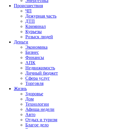
Энергетика
Происшествия
ЧП
Дежурная часть
ДТП
Криминал
Курьезы
Розыск людей
Деньги
Экономика
Бизнес
Финансы
АПК
Недвижимость
Личный бюджет
Сфера услуг
Торговля
Жизнь
Здоровье
Дом
Технологии
Афиша недели
Авто
Отдых и туризм
Благое дело