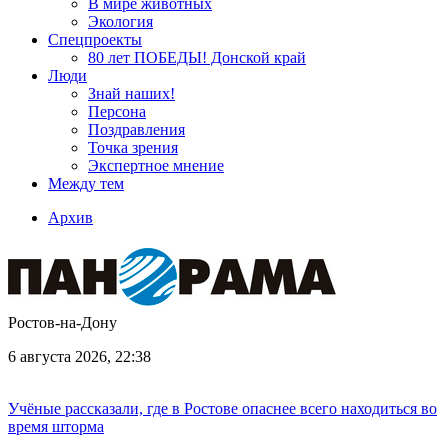
В мире животных
Экология
Спецпроекты
80 лет ПОБЕДЫ! Донской край
Люди
Знай наших!
Персона
Поздравления
Точка зрения
Экспертное мнение
Между тем
Архив
Ростов-на-Дону
6 августа 2026, 22:38
Учёные рассказали, где в Ростове опаснее всего находиться во
время шторма