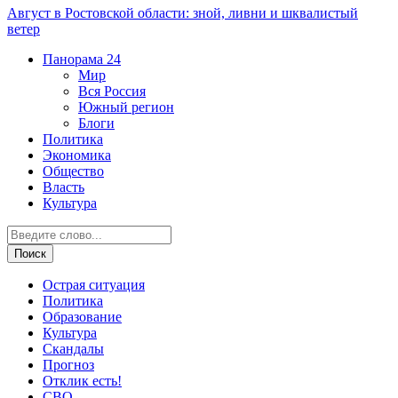
Август в Ростовской области: зной, ливни и шквалистый
ветер
Панорама
24
Мир
Вся Россия
Южный регион
Блоги
Политика
Экономика
Общество
Власть
Культура
Острая ситуация
Политика
Образование
Культура
Скандалы
Прогноз
Отклик есть!
СВО