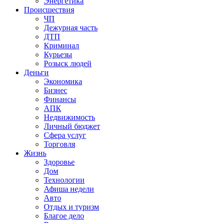
Энергетика
Происшествия
ЧП
Дежурная часть
ДТП
Криминал
Курьезы
Розыск людей
Деньги
Экономика
Бизнес
Финансы
АПК
Недвижимость
Личный бюджет
Сфера услуг
Торговля
Жизнь
Здоровье
Дом
Технологии
Афиша недели
Авто
Отдых и туризм
Благое дело