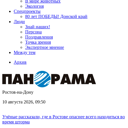
В мире животных
Экология
Спецпроекты
80 лет ПОБЕДЫ! Донской край
Люди
Знай наших!
Персона
Поздравления
Точка зрения
Экспертное мнение
Между тем
Архив
Ростов-на-Дону
10 августа 2026, 09:50
Учёные рассказали, где в Ростове опаснее всего находиться во
время шторма