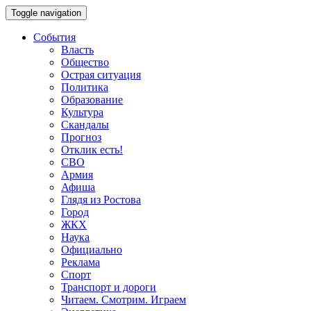
Toggle navigation
События
Власть
Общество
Острая ситуация
Политика
Образование
Культура
Скандалы
Прогноз
Отклик есть!
СВО
Армия
Афиша
Глядя из Ростова
Город
ЖКХ
Наука
Официально
Реклама
Спорт
Транспорт и дороги
Читаем. Смотрим. Играем