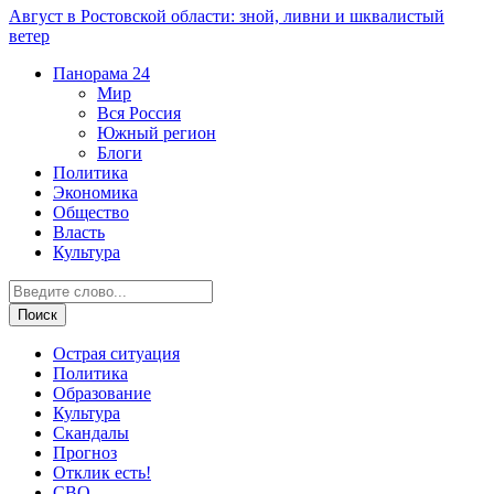
Август в Ростовской области: зной, ливни и шквалистый
ветер
Панорама
24
Мир
Вся Россия
Южный регион
Блоги
Политика
Экономика
Общество
Власть
Культура
Острая ситуация
Политика
Образование
Культура
Скандалы
Прогноз
Отклик есть!
СВО