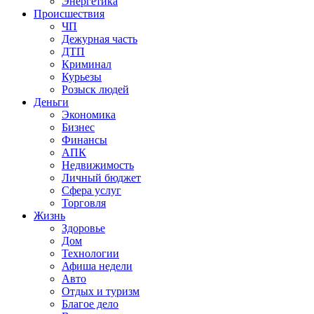
Энергетика
Происшествия
ЧП
Дежурная часть
ДТП
Криминал
Курьезы
Розыск людей
Деньги
Экономика
Бизнес
Финансы
АПК
Недвижимость
Личный бюджет
Сфера услуг
Торговля
Жизнь
Здоровье
Дом
Технологии
Афиша недели
Авто
Отдых и туризм
Благое дело