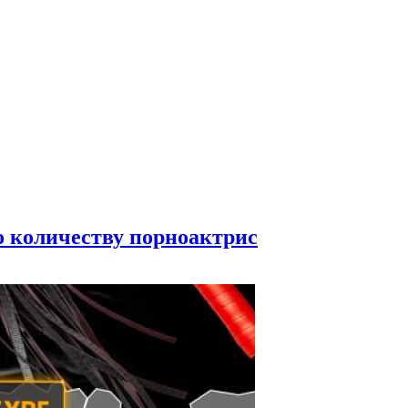
по количеству порноактрис