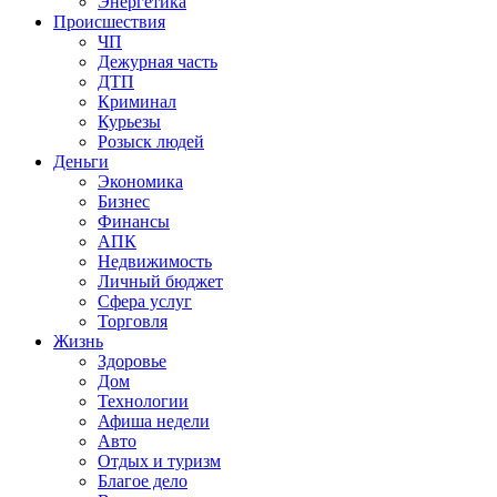
Энергетика
Происшествия
ЧП
Дежурная часть
ДТП
Криминал
Курьезы
Розыск людей
Деньги
Экономика
Бизнес
Финансы
АПК
Недвижимость
Личный бюджет
Сфера услуг
Торговля
Жизнь
Здоровье
Дом
Технологии
Афиша недели
Авто
Отдых и туризм
Благое дело