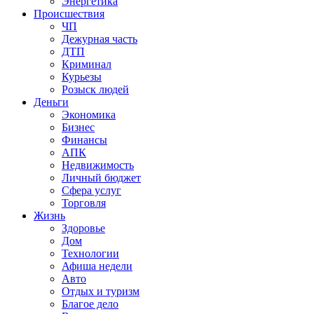
Энергетика
Происшествия
ЧП
Дежурная часть
ДТП
Криминал
Курьезы
Розыск людей
Деньги
Экономика
Бизнес
Финансы
АПК
Недвижимость
Личный бюджет
Сфера услуг
Торговля
Жизнь
Здоровье
Дом
Технологии
Афиша недели
Авто
Отдых и туризм
Благое дело