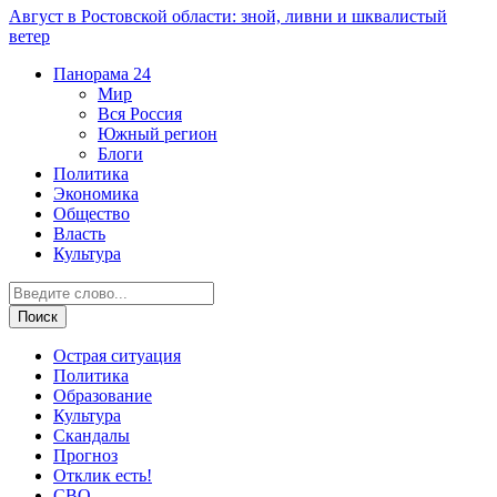
Август в Ростовской области: зной, ливни и шквалистый
ветер
Панорама
24
Мир
Вся Россия
Южный регион
Блоги
Политика
Экономика
Общество
Власть
Культура
Острая ситуация
Политика
Образование
Культура
Скандалы
Прогноз
Отклик есть!
СВО