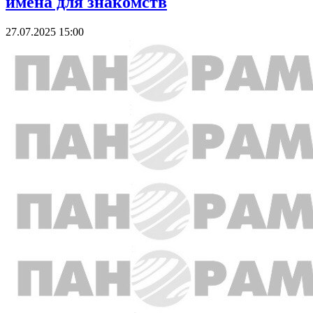
имена для знакомств
27.07.2025 15:00