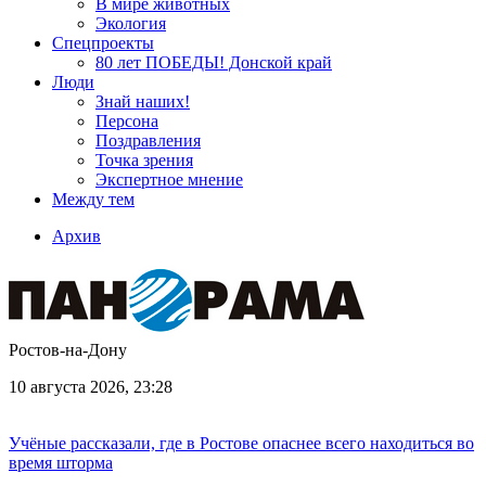
В мире животных
Экология
Спецпроекты
80 лет ПОБЕДЫ! Донской край
Люди
Знай наших!
Персона
Поздравления
Точка зрения
Экспертное мнение
Между тем
Архив
Ростов-на-Дону
10 августа 2026, 23:28
Учёные рассказали, где в Ростове опаснее всего находиться во
время шторма