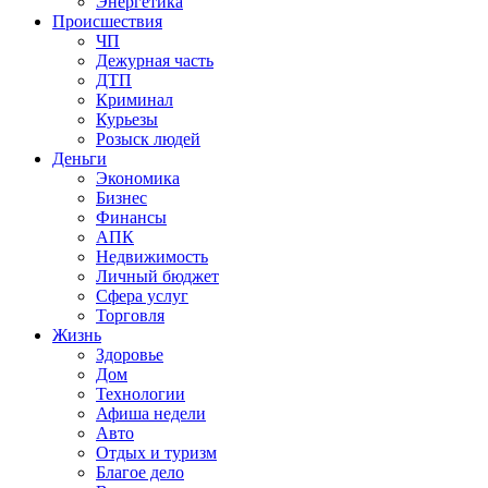
Энергетика
Происшествия
ЧП
Дежурная часть
ДТП
Криминал
Курьезы
Розыск людей
Деньги
Экономика
Бизнес
Финансы
АПК
Недвижимость
Личный бюджет
Сфера услуг
Торговля
Жизнь
Здоровье
Дом
Технологии
Афиша недели
Авто
Отдых и туризм
Благое дело