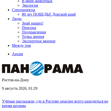
В мире животных
Экология
Спецпроекты
80 лет ПОБЕДЫ! Донской край
Люди
Знай наших!
Персона
Поздравления
Точка зрения
Экспертное мнение
Между тем
Архив
Ростов-на-Дону
9 августа 2026, 01:29
Учёные рассказали, где в Ростове опаснее всего находиться во
время шторма