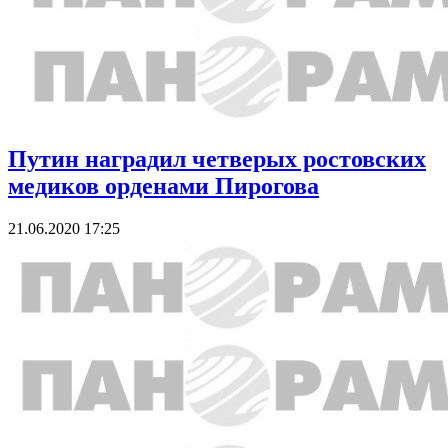
Путин наградил четверых ростовских
медиков орденами Пирогова
21.06.2020 17:25