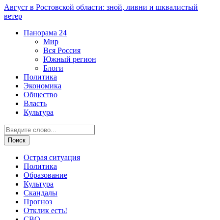
Август в Ростовской области: зной, ливни и шквалистый
ветер
Панорама
24
Мир
Вся Россия
Южный регион
Блоги
Политика
Экономика
Общество
Власть
Культура
Острая ситуация
Политика
Образование
Культура
Скандалы
Прогноз
Отклик есть!
СВО