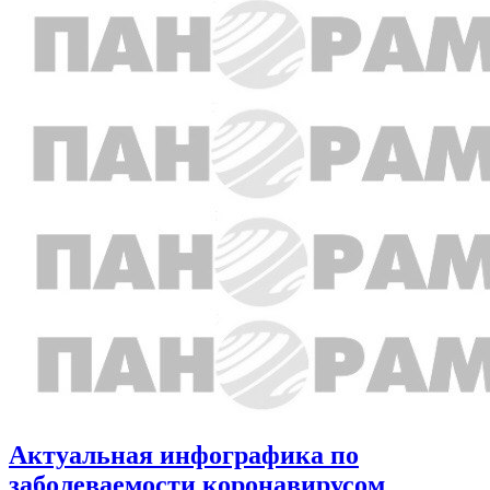
Актуальная инфографика по
заболеваемости коронавирусом