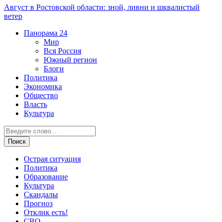
Август в Ростовской области: зной, ливни и шквалистый
ветер
Панорама
24
Мир
Вся Россия
Южный регион
Блоги
Политика
Экономика
Общество
Власть
Культура
Острая ситуация
Политика
Образование
Культура
Скандалы
Прогноз
Отклик есть!
СВО