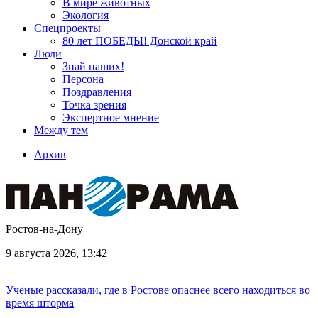
В мире животных
Экология
Спецпроекты
80 лет ПОБЕДЫ! Донской край
Люди
Знай наших!
Персона
Поздравления
Точка зрения
Экспертное мнение
Между тем
Архив
Ростов-на-Дону
9 августа 2026, 13:42
Учёные рассказали, где в Ростове опаснее всего находиться во
время шторма