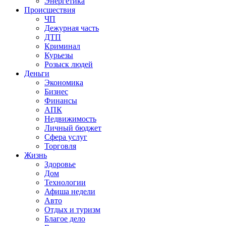
Энергетика
Происшествия
ЧП
Дежурная часть
ДТП
Криминал
Курьезы
Розыск людей
Деньги
Экономика
Бизнес
Финансы
АПК
Недвижимость
Личный бюджет
Сфера услуг
Торговля
Жизнь
Здоровье
Дом
Технологии
Афиша недели
Авто
Отдых и туризм
Благое дело