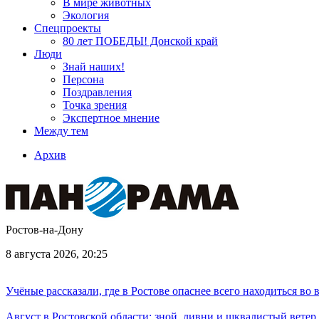
В мире животных
Экология
Спецпроекты
80 лет ПОБЕДЫ! Донской край
Люди
Знай наших!
Персона
Поздравления
Точка зрения
Экспертное мнение
Между тем
Архив
Ростов-на-Дону
8 августа 2026, 20:25
Учёные рассказали, где в Ростове опаснее всего находиться во
Август в Ростовской области: зной, ливни и шквалистый ветер