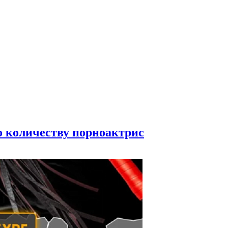
по количеству порноактрис