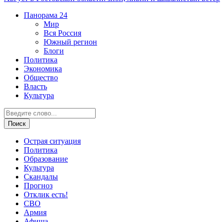
Панорама
24
Мир
Вся Россия
Южный регион
Блоги
Политика
Экономика
Общество
Власть
Культура
Острая ситуация
Политика
Образование
Культура
Скандалы
Прогноз
Отклик есть!
СВО
Армия
Афиша