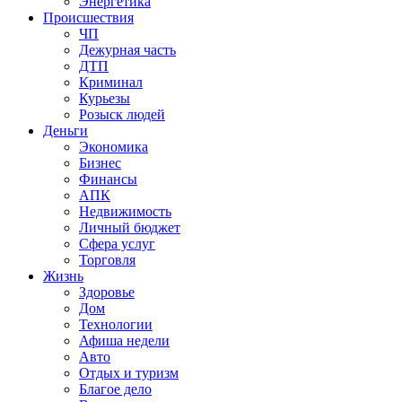
Энергетика
Происшествия
ЧП
Дежурная часть
ДТП
Криминал
Курьезы
Розыск людей
Деньги
Экономика
Бизнес
Финансы
АПК
Недвижимость
Личный бюджет
Сфера услуг
Торговля
Жизнь
Здоровье
Дом
Технологии
Афиша недели
Авто
Отдых и туризм
Благое дело