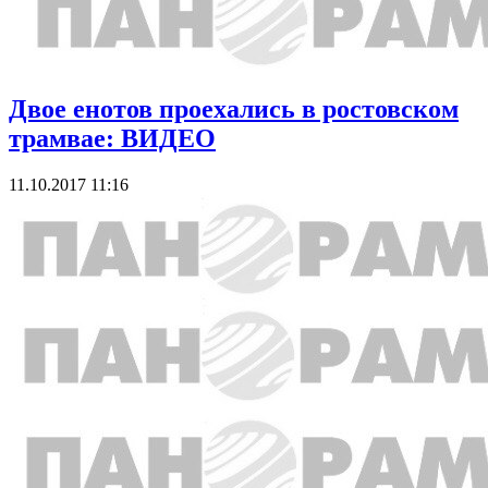
Двое енотов проехались в ростовском
трамвае: ВИДЕО
11.10.2017 11:16