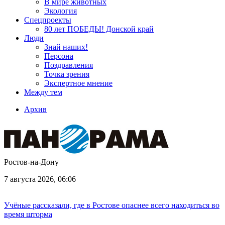
В мире животных
Экология
Спецпроекты
80 лет ПОБЕДЫ! Донской край
Люди
Знай наших!
Персона
Поздравления
Точка зрения
Экспертное мнение
Между тем
Архив
Ростов-на-Дону
7 августа 2026, 06:06
Учёные рассказали, где в Ростове опаснее всего находиться во
время шторма