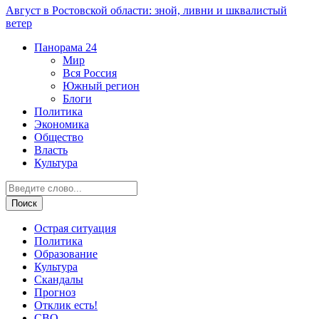
Август в Ростовской области: зной, ливни и шквалистый
ветер
Панорама
24
Мир
Вся Россия
Южный регион
Блоги
Политика
Экономика
Общество
Власть
Культура
Острая ситуация
Политика
Образование
Культура
Скандалы
Прогноз
Отклик есть!
СВО