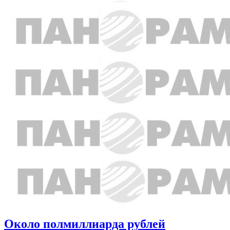
Около полмиллиарда рублей