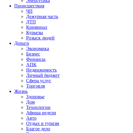
Энергетика
Происшествия
ЧП
Дежурная часть
ДТП
Криминал
Курьезы
Розыск людей
Деньги
Экономика
Бизнес
Финансы
АПК
Недвижимость
Личный бюджет
Сфера услуг
Торговля
Жизнь
Здоровье
Дом
Технологии
Афиша недели
Авто
Отдых и туризм
Благое дело