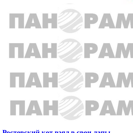
Ростовский кот взял в свои лапы