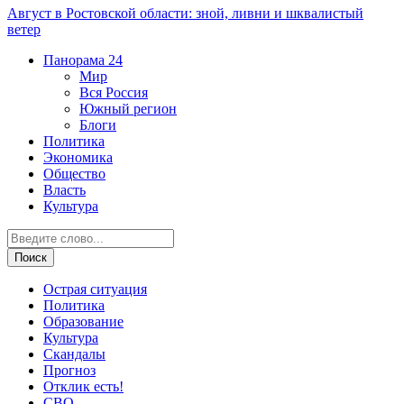
Август в Ростовской области: зной, ливни и шквалистый
ветер
Панорама
24
Мир
Вся Россия
Южный регион
Блоги
Политика
Экономика
Общество
Власть
Культура
Острая ситуация
Политика
Образование
Культура
Скандалы
Прогноз
Отклик есть!
СВО