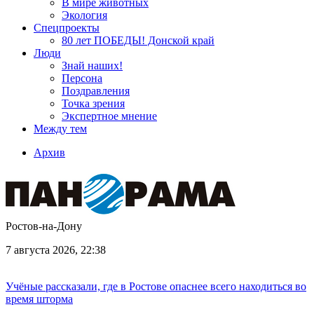
В мире животных
Экология
Спецпроекты
80 лет ПОБЕДЫ! Донской край
Люди
Знай наших!
Персона
Поздравления
Точка зрения
Экспертное мнение
Между тем
Архив
Ростов-на-Дону
7 августа 2026, 22:38
Учёные рассказали, где в Ростове опаснее всего находиться во
время шторма