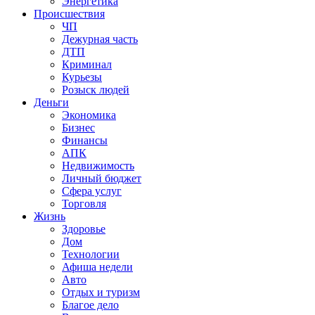
Энергетика
Происшествия
ЧП
Дежурная часть
ДТП
Криминал
Курьезы
Розыск людей
Деньги
Экономика
Бизнес
Финансы
АПК
Недвижимость
Личный бюджет
Сфера услуг
Торговля
Жизнь
Здоровье
Дом
Технологии
Афиша недели
Авто
Отдых и туризм
Благое дело