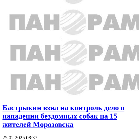
Бастрыкин взял на контроль дело о
нападении бездомных собак на 15
жителей Морозовска
25.02.2025 08:37