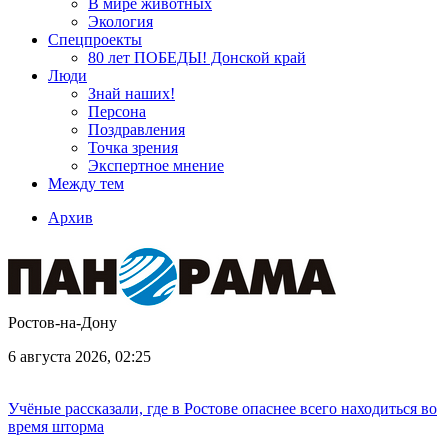
В мире животных
Экология
Спецпроекты
80 лет ПОБЕДЫ! Донской край
Люди
Знай наших!
Персона
Поздравления
Точка зрения
Экспертное мнение
Между тем
Архив
Ростов-на-Дону
6 августа 2026, 02:25
Учёные рассказали, где в Ростове опаснее всего находиться во
время шторма