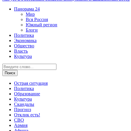
Панорама
24
Мир
Вся Россия
Южный регион
Блоги
Политика
Экономика
Общество
Власть
Культура
Острая ситуация
Политика
Образование
Культура
Скандалы
Прогноз
Отклик есть!
СВО
Армия
Афиша