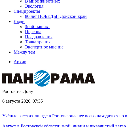
В мире животных
Экология
Спецпроекты
80 лет ПОБЕДЫ! Донской край
Люди
Знай наших!
Персона
Поздравления
Точка зрения
Экспертное мнение
Между тем
Архив
Ростов-на-Дону
6 августа 2026, 07:35
Учёные рассказали, где в Ростове опаснее всего находиться во
Август в Ростовской области: зной, ливни и шквалистый ветер