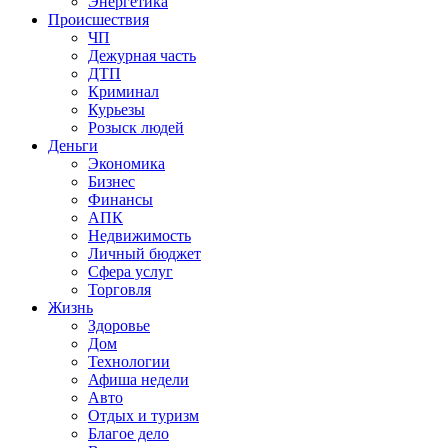
Энергетика
Происшествия
ЧП
Дежурная часть
ДТП
Криминал
Курьезы
Розыск людей
Деньги
Экономика
Бизнес
Финансы
АПК
Недвижимость
Личный бюджет
Сфера услуг
Торговля
Жизнь
Здоровье
Дом
Технологии
Афиша недели
Авто
Отдых и туризм
Благое дело