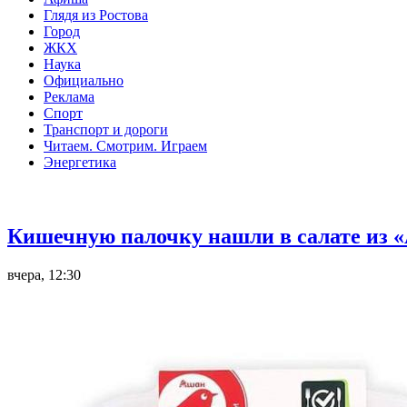
Глядя из Ростова
Город
ЖКХ
Наука
Официально
Реклама
Спорт
Транспорт и дороги
Читаем. Смотрим. Играем
Энергетика
Общество
Кишечную палочку нашли в салате из «
вчера, 12:30