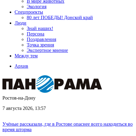
В мире животных
Экология
Спецпроекты
80 лет ПОБЕДЫ! Донской край
Люди
Знай наших!
Персона
Поздравления
Точка зрения
Экспертное мнение
Между тем
Архив
Ростов-на-Дону
7 августа 2026, 13:57
Учёные рассказали, где в Ростове опаснее всего находиться во
время шторма