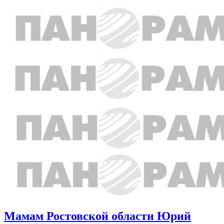
Мамам Ростовской области Юрий