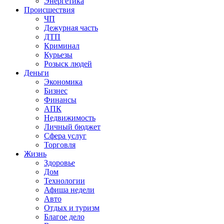
Энергетика
Происшествия
ЧП
Дежурная часть
ДТП
Криминал
Курьезы
Розыск людей
Деньги
Экономика
Бизнес
Финансы
АПК
Недвижимость
Личный бюджет
Сфера услуг
Торговля
Жизнь
Здоровье
Дом
Технологии
Афиша недели
Авто
Отдых и туризм
Благое дело