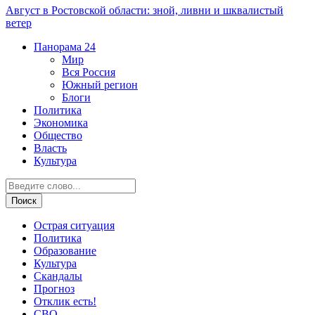
Август в Ростовской области: зной, ливни и шквалистый
ветер
Панорама
24
Мир
Вся Россия
Южный регион
Блоги
Политика
Экономика
Общество
Власть
Культура
Острая ситуация
Политика
Образование
Культура
Скандалы
Прогноз
Отклик есть!
СВО