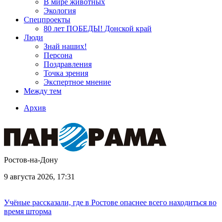
В мире животных
Экология
Спецпроекты
80 лет ПОБЕДЫ! Донской край
Люди
Знай наших!
Персона
Поздравления
Точка зрения
Экспертное мнение
Между тем
Архив
Ростов-на-Дону
9 августа 2026, 17:31
Учёные рассказали, где в Ростове опаснее всего находиться во
время шторма