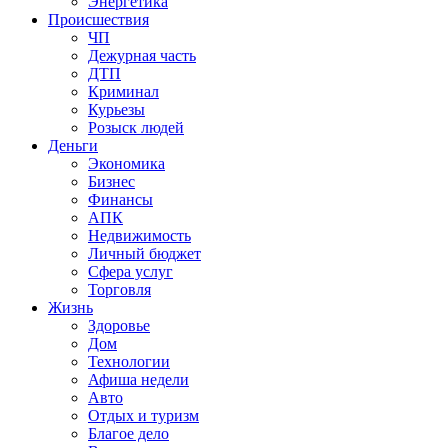
Энергетика
Происшествия
ЧП
Дежурная часть
ДТП
Криминал
Курьезы
Розыск людей
Деньги
Экономика
Бизнес
Финансы
АПК
Недвижимость
Личный бюджет
Сфера услуг
Торговля
Жизнь
Здоровье
Дом
Технологии
Афиша недели
Авто
Отдых и туризм
Благое дело