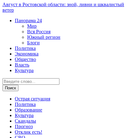
Август в Ростовской области: зной, ливни и шквалистый
ветер
Панорама
24
Мир
Вся Россия
Южный регион
Блоги
Политика
Экономика
Общество
Власть
Культура
Острая ситуация
Политика
Образование
Культура
Скандалы
Прогноз
Отклик есть!
СВО