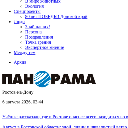
В мире животных
Экология
Спецпроекты
80 лет ПОБЕДЫ! Донской край
Люди
Знай наших!
Персона
Поздравления
Точка зрения
Экспертное мнение
Между тем
Архив
Ростов-на-Дону
6 августа 2026, 03:44
Учёные рассказали, где в Ростове опаснее всего находиться во
Август в Ростовской области: зной, ливни и шквалистый ветер