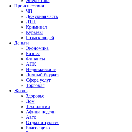
Энергетика
Происшествия
ЧП
Дежурная часть
ДТП
Криминал
Курьезы
Розыск людей
Деньги
Экономика
Бизнес
Финансы
АПК
Недвижимость
Личный бюджет
Сфера услуг
Торговля
Жизнь
Здоровье
Дом
Технологии
Афиша недели
Авто
Отдых и туризм
Благое дело