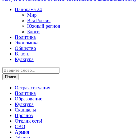
Панорама
24
Мир
Вся Россия
Южный регион
Блоги
Политика
Экономика
Общество
Власть
Культура
Острая ситуация
Политика
Образование
Культура
Скандалы
Прогноз
Отклик есть!
СВО
Армия
Афиша