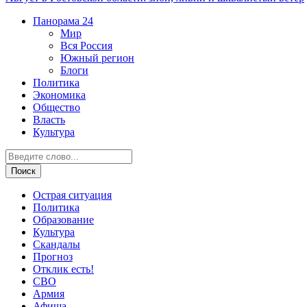
Панорама
24
Мир
Вся Россия
Южный регион
Блоги
Политика
Экономика
Общество
Власть
Культура
Острая ситуация
Политика
Образование
Культура
Скандалы
Прогноз
Отклик есть!
СВО
Армия
Афиша