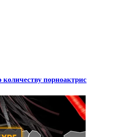
по количеству порноактрис