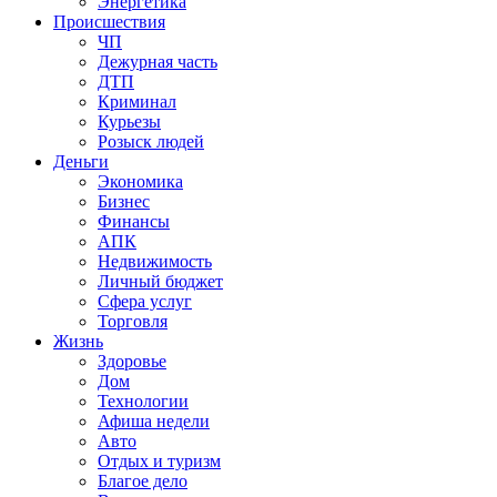
Энергетика
Происшествия
ЧП
Дежурная часть
ДТП
Криминал
Курьезы
Розыск людей
Деньги
Экономика
Бизнес
Финансы
АПК
Недвижимость
Личный бюджет
Сфера услуг
Торговля
Жизнь
Здоровье
Дом
Технологии
Афиша недели
Авто
Отдых и туризм
Благое дело