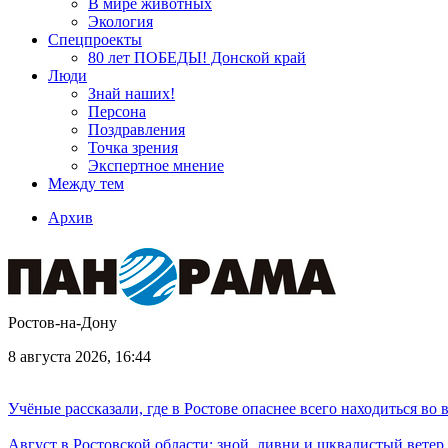
В мире животных
Экология
Спецпроекты
80 лет ПОБЕДЫ! Донской край
Люди
Знай наших!
Персона
Поздравления
Точка зрения
Экспертное мнение
Между тем
Архив
Ростов-на-Дону
8 августа 2026, 16:44
Учёные рассказали, где в Ростове опаснее всего находиться во
Август в Ростовской области: зной, ливни и шквалистый ветер