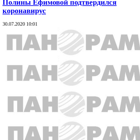
Полины Ефимовой подтвердился
коронавирус
30.07.2020 10:01