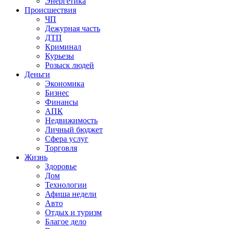
Энергетика
Происшествия
ЧП
Дежурная часть
ДТП
Криминал
Курьезы
Розыск людей
Деньги
Экономика
Бизнес
Финансы
АПК
Недвижимость
Личный бюджет
Сфера услуг
Торговля
Жизнь
Здоровье
Дом
Технологии
Афиша недели
Авто
Отдых и туризм
Благое дело