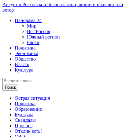
Август в Ростовской области: зной, ливни и шквалистый
ветер
Панорама
24
Мир
Вся Россия
Южный регион
Блоги
Политика
Экономика
Общество
Власть
Культура
Острая ситуация
Политика
Образование
Культура
Скандалы
Прогноз
Отклик есть!
СВО