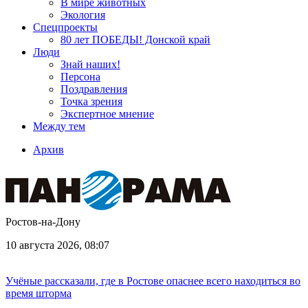
В мире животных
Экология
Спецпроекты
80 лет ПОБЕДЫ! Донской край
Люди
Знай наших!
Персона
Поздравления
Точка зрения
Экспертное мнение
Между тем
Архив
Ростов-на-Дону
10 августа 2026, 08:07
Учёные рассказали, где в Ростове опаснее всего находиться во
время шторма