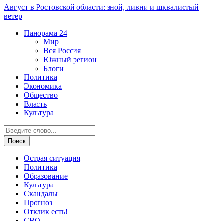
Август в Ростовской области: зной, ливни и шквалистый
ветер
Панорама
24
Мир
Вся Россия
Южный регион
Блоги
Политика
Экономика
Общество
Власть
Культура
Острая ситуация
Политика
Образование
Культура
Скандалы
Прогноз
Отклик есть!
СВО