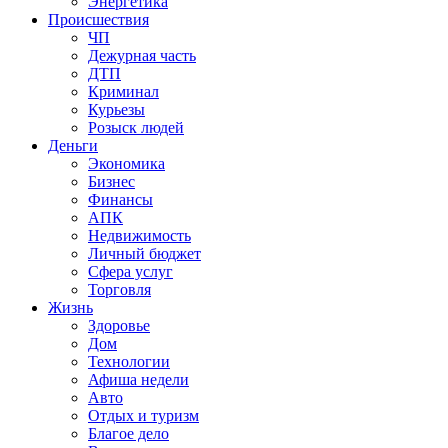
Энергетика
Происшествия
ЧП
Дежурная часть
ДТП
Криминал
Курьезы
Розыск людей
Деньги
Экономика
Бизнес
Финансы
АПК
Недвижимость
Личный бюджет
Сфера услуг
Торговля
Жизнь
Здоровье
Дом
Технологии
Афиша недели
Авто
Отдых и туризм
Благое дело