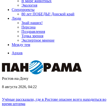
В мире животных
Экология
Спецпроекты
80 лет ПОБЕДЫ! Донской край
Люди
Знай наших!
Персона
Поздравления
Точка зрения
Экспертное мнение
Между тем
Архив
Ростов-на-Дону
8 августа 2026, 04:22
Учёные рассказали, где в Ростове опаснее всего находиться во
время шторма