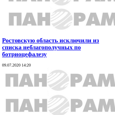
Ростовскую область исключили из
списка неблагополучных по
ботриоцефалезу
09.07.2020 14:20