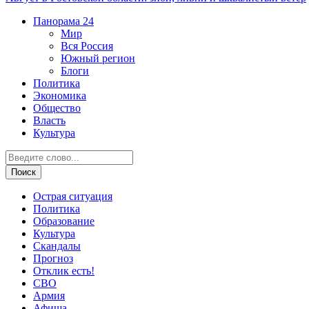
Панорама
24
Мир
Вся Россия
Южный регион
Блоги
Политика
Экономика
Общество
Власть
Культура
Острая ситуация
Политика
Образование
Культура
Скандалы
Прогноз
Отклик есть!
СВО
Армия
Афиша