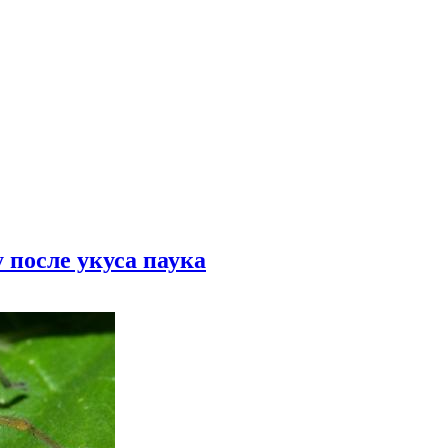
 после укуса паука