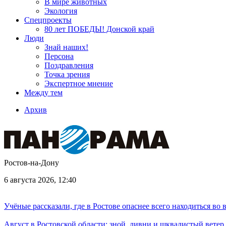
В мире животных
Экология
Спецпроекты
80 лет ПОБЕДЫ! Донской край
Люди
Знай наших!
Персона
Поздравления
Точка зрения
Экспертное мнение
Между тем
Архив
Ростов-на-Дону
6 августа 2026, 12:40
Учёные рассказали, где в Ростове опаснее всего находиться во
Август в Ростовской области: зной, ливни и шквалистый ветер