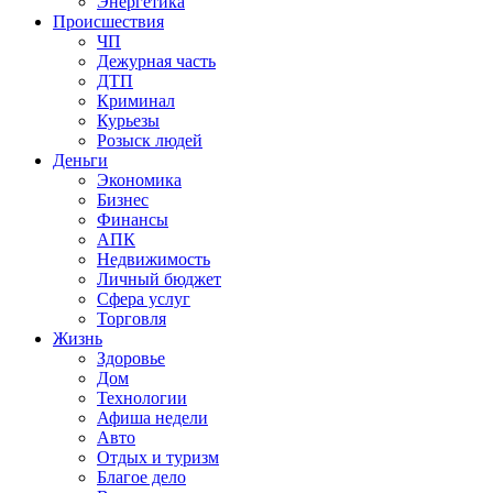
Энергетика
Происшествия
ЧП
Дежурная часть
ДТП
Криминал
Курьезы
Розыск людей
Деньги
Экономика
Бизнес
Финансы
АПК
Недвижимость
Личный бюджет
Сфера услуг
Торговля
Жизнь
Здоровье
Дом
Технологии
Афиша недели
Авто
Отдых и туризм
Благое дело