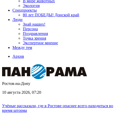
В мире животных
Экология
Спецпроекты
80 лет ПОБЕДЫ! Донской край
Люди
Знай наших!
Персона
Поздравления
Точка зрения
Экспертное мнение
Между тем
Архив
Ростов-на-Дону
10 августа 2026, 07:20
Учёные рассказали, где в Ростове опаснее всего находиться во
время шторма