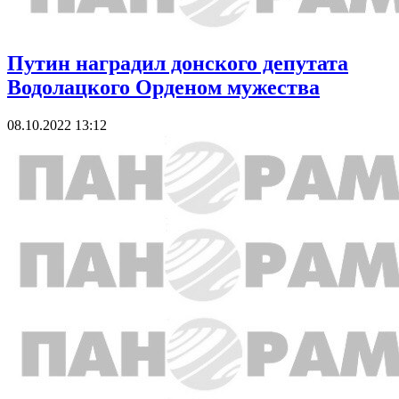
Путин наградил донского депутата
Водолацкого Орденом мужества
08.10.2022 13:12