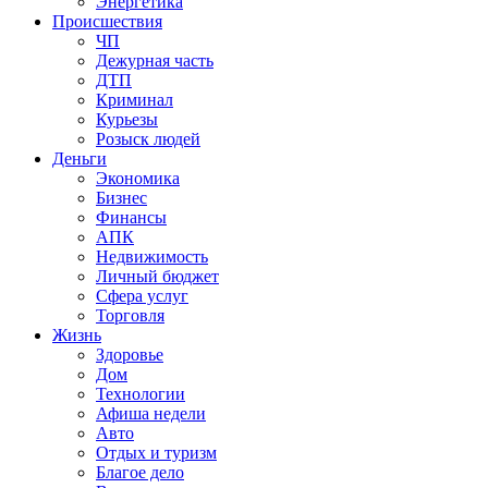
Энергетика
Происшествия
ЧП
Дежурная часть
ДТП
Криминал
Курьезы
Розыск людей
Деньги
Экономика
Бизнес
Финансы
АПК
Недвижимость
Личный бюджет
Сфера услуг
Торговля
Жизнь
Здоровье
Дом
Технологии
Афиша недели
Авто
Отдых и туризм
Благое дело