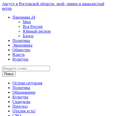
Август в Ростовской области: зной, ливни и шквалистый
ветер
Панорама
24
Мир
Вся Россия
Южный регион
Блоги
Политика
Экономика
Общество
Власть
Культура
Острая ситуация
Политика
Образование
Культура
Скандалы
Прогноз
Отклик есть!
СВО