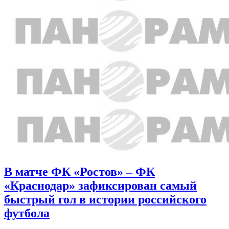
В матче ФК «Ростов» – ФК
«Краснодар» зафиксирован самый
быстрый гол в истории российского
футбола