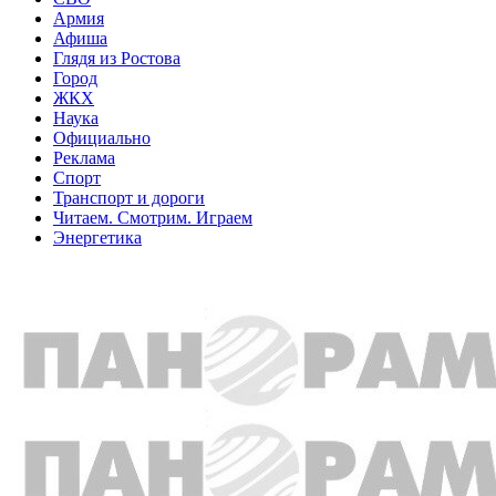
Армия
Афиша
Глядя из Ростова
Город
ЖКХ
Наука
Официально
Реклама
Спорт
Транспорт и дороги
Читаем. Смотрим. Играем
Энергетика
Общество