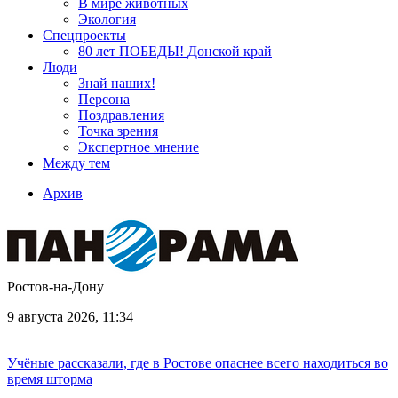
В мире животных
Экология
Спецпроекты
80 лет ПОБЕДЫ! Донской край
Люди
Знай наших!
Персона
Поздравления
Точка зрения
Экспертное мнение
Между тем
Архив
Ростов-на-Дону
9 августа 2026, 11:34
Учёные рассказали, где в Ростове опаснее всего находиться во
время шторма