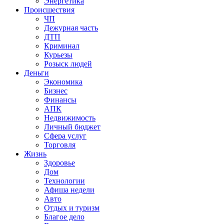
Энергетика
Происшествия
ЧП
Дежурная часть
ДТП
Криминал
Курьезы
Розыск людей
Деньги
Экономика
Бизнес
Финансы
АПК
Недвижимость
Личный бюджет
Сфера услуг
Торговля
Жизнь
Здоровье
Дом
Технологии
Афиша недели
Авто
Отдых и туризм
Благое дело