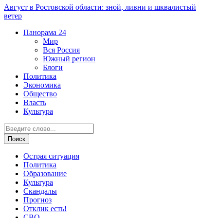
Август в Ростовской области: зной, ливни и шквалистый
ветер
Панорама
24
Мир
Вся Россия
Южный регион
Блоги
Политика
Экономика
Общество
Власть
Культура
Острая ситуация
Политика
Образование
Культура
Скандалы
Прогноз
Отклик есть!
СВО