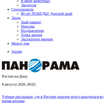
В мире животных
Экология
Спецпроекты
80 лет ПОБЕДЫ! Донской край
Люди
Знай наших!
Персона
Поздравления
Точка зрения
Экспертное мнение
Между тем
Архив
Ростов-на-Дону
8 августа 2026, 00:02
Учёные рассказали, где в Ростове опаснее всего находиться во
время шторма