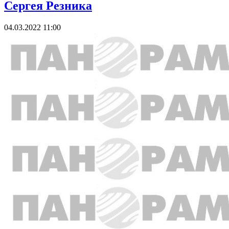
Сергея Резника
04.03.2022 11:00