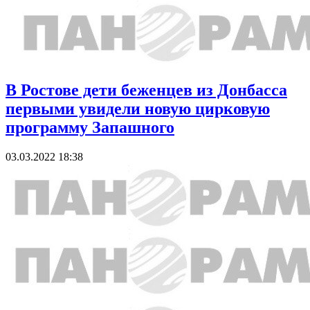
В Ростове дети беженцев из Донбасса
первыми увидели новую цирковую
программу Запашного
03.03.2022 18:38