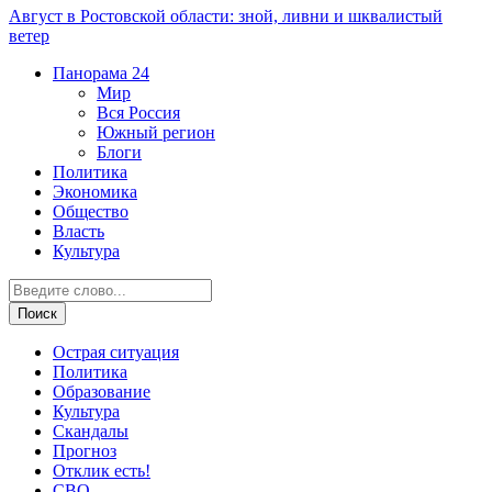
Август в Ростовской области: зной, ливни и шквалистый
ветер
Панорама
24
Мир
Вся Россия
Южный регион
Блоги
Политика
Экономика
Общество
Власть
Культура
Острая ситуация
Политика
Образование
Культура
Скандалы
Прогноз
Отклик есть!
СВО