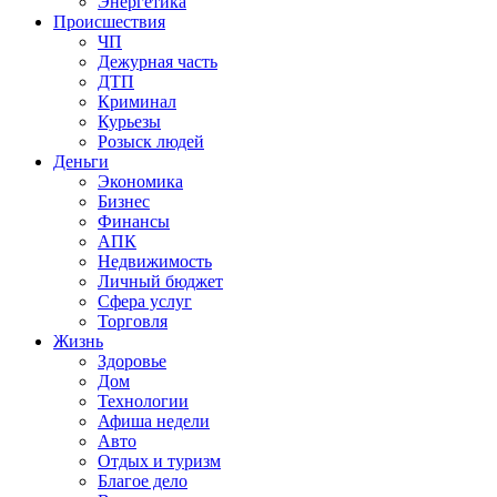
Энергетика
Происшествия
ЧП
Дежурная часть
ДТП
Криминал
Курьезы
Розыск людей
Деньги
Экономика
Бизнес
Финансы
АПК
Недвижимость
Личный бюджет
Сфера услуг
Торговля
Жизнь
Здоровье
Дом
Технологии
Афиша недели
Авто
Отдых и туризм
Благое дело