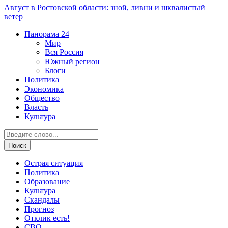
Август в Ростовской области: зной, ливни и шквалистый
ветер
Панорама
24
Мир
Вся Россия
Южный регион
Блоги
Политика
Экономика
Общество
Власть
Культура
Острая ситуация
Политика
Образование
Культура
Скандалы
Прогноз
Отклик есть!
СВО