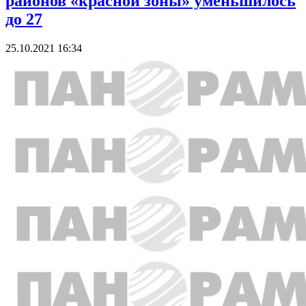
районов «красной зоны» уменьшилось
до 27
25.10.2021 16:34