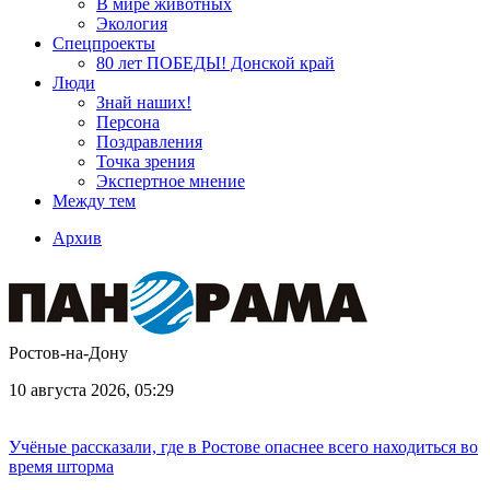
В мире животных
Экология
Спецпроекты
80 лет ПОБЕДЫ! Донской край
Люди
Знай наших!
Персона
Поздравления
Точка зрения
Экспертное мнение
Между тем
Архив
Ростов-на-Дону
10 августа 2026, 05:29
Учёные рассказали, где в Ростове опаснее всего находиться во
время шторма