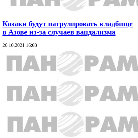
Казаки будут патрулировать кладбище
в Азове из-за случаев вандализма
26.10.2021 16:03