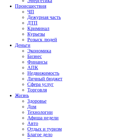
Энергетика
Происшествия
ЧП
Дежурная часть
ДТП
Криминал
Курьезы
Розыск людей
Деньги
Экономика
Бизнес
Финансы
АПК
Недвижимость
Личный бюджет
Сфера услуг
Торговля
Жизнь
Здоровье
Дом
Технологии
Афиша недели
Авто
Отдых и туризм
Благое дело