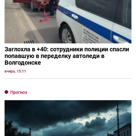
Заглохла в +40: сотрудники полиции спасли
попавшую в переделку автоледи в
Волгодонске
вчера, 15:11
Прогноз