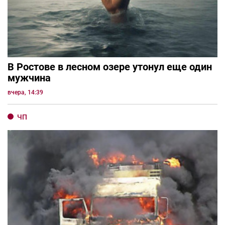
В Ростове в лесном озере утонул еще один
мужчина
вчера, 14:39
ЧП