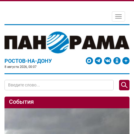
Toggle
navigati
РОСТОВ-НА-ДОНУ
8 августа 2026, 00:07
События