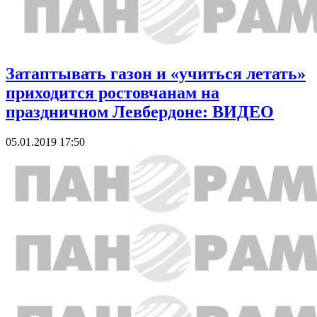
Затаптывать газон и «учиться летать»
приходится ростовчанам на
праздничном Левбердоне: ВИДЕО
05.01.2019 17:50