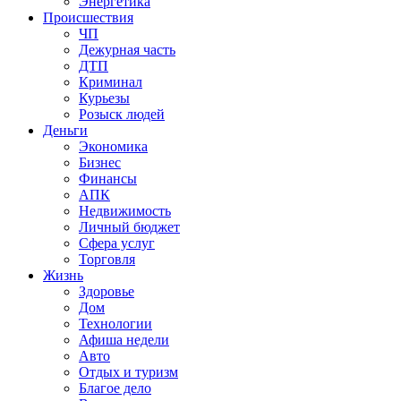
Энергетика
Происшествия
ЧП
Дежурная часть
ДТП
Криминал
Курьезы
Розыск людей
Деньги
Экономика
Бизнес
Финансы
АПК
Недвижимость
Личный бюджет
Сфера услуг
Торговля
Жизнь
Здоровье
Дом
Технологии
Афиша недели
Авто
Отдых и туризм
Благое дело