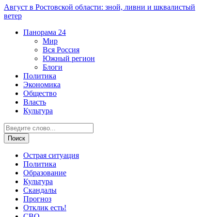
Август в Ростовской области: зной, ливни и шквалистый
ветер
Панорама
24
Мир
Вся Россия
Южный регион
Блоги
Политика
Экономика
Общество
Власть
Культура
Острая ситуация
Политика
Образование
Культура
Скандалы
Прогноз
Отклик есть!
СВО