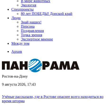
В мире животных
Экология
Спецпроекты
80 лет ПОБЕДЫ! Донской край
Люди
Знай наших!
Персона
Поздравления
Точка зрения
Экспертное мнение
Между тем
Архив
Ростов-на-Дону
9 августа 2026, 17:43
Учёные рассказали, где в Ростове опаснее всего находиться во
время шторма